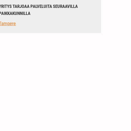
YRITYS TARJOAA PALVELUITA SEURAAVILLA
PAIKKAKUNNILLA
Tampere