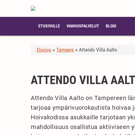
ETUSIVULLE
VANHUSPALVELUT
BLOGI
Etusivu
»
Tampere
»
Attendo Villa Aalto
ATTENDO VILLA AAL
Attendo Villa Aalto on Tampereen läns
tarjoaa ympärivuorokautista hoivaa j
Hoivakodissa asukkaille tarjotaan yks
mahdollisuus osallistua aktiiviseen y