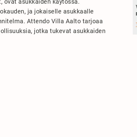
at, ovat asukkaiden käytössä.
okauden, ja jokaiselle asukkaalle
nitelma. Attendo Villa Aalto tarjoaa
ollisuuksia, jotka tukevat asukkaiden