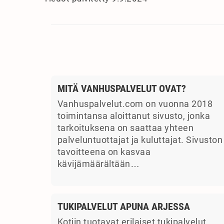
MITÄ VANHUSPALVELUT OVAT?
Vanhuspalvelut.com on vuonna 2018
toimintansa aloittanut sivusto, jonka
tarkoituksena on saattaa yhteen
palveluntuottajat ja kuluttajat. Sivuston
tavoitteena on kasvaa
kävijämäärältään…
TUKIPALVELUT APUNA ARJESSA
Kotiin tuotavat erilaiset tukipalvelut