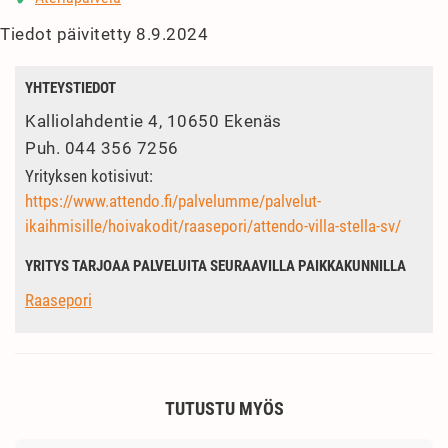
Tiedot päivitetty 8.9.2024
YHTEYSTIEDOT
Kalliolahdentie 4, 10650 Ekenäs
Puh.
044 356 7256
Yrityksen kotisivut:
https://www.attendo.fi/palvelumme/palvelut-
ikaihmisille/hoivakodit/raasepori/attendo-villa-stella-sv/
YRITYS TARJOAA PALVELUITA SEURAAVILLA PAIKKAKUNNILLA
Raasepori
TUTUSTU MYÖS