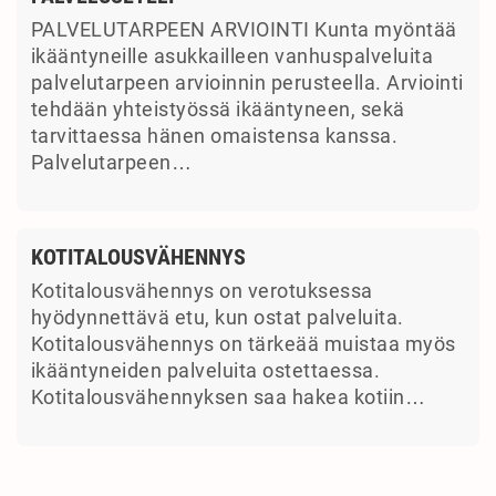
PALVELUTARPEEN ARVIOINTI Kunta myöntää
ikääntyneille asukkailleen vanhuspalveluita
palvelutarpeen arvioinnin perusteella. Arviointi
tehdään yhteistyössä ikääntyneen, sekä
tarvittaessa hänen omaistensa kanssa.
Palvelutarpeen…
KOTITALOUSVÄHENNYS
Kotitalousvähennys on verotuksessa
hyödynnettävä etu, kun ostat palveluita.
Kotitalousvähennys on tärkeää muistaa myös
ikääntyneiden palveluita ostettaessa.
Kotitalousvähennyksen saa hakea kotiin…