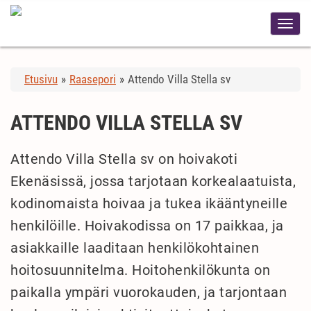
Etusivu
»
Raasepori
»
Attendo Villa Stella sv
ATTENDO VILLA STELLA SV
Attendo Villa Stella sv on hoivakoti
Ekenäsissä, jossa tarjotaan korkealaatuista,
kodinomaista hoivaa ja tukea ikääntyneille
henkilöille. Hoivakodissa on 17 paikkaa, ja
asiakkaille laaditaan henkilökohtainen
hoitosuunnitelma. Hoitohenkilökunta on
paikalla ympäri vuorokauden, ja tarjontaan