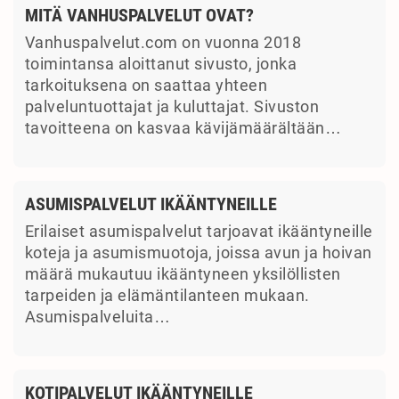
MITÄ VANHUSPALVELUT OVAT?
Vanhuspalvelut.com on vuonna 2018
toimintansa aloittanut sivusto, jonka
tarkoituksena on saattaa yhteen
palveluntuottajat ja kuluttajat. Sivuston
tavoitteena on kasvaa kävijämäärältään…
ASUMISPALVELUT IKÄÄNTYNEILLE
Erilaiset asumispalvelut tarjoavat ikääntyneille
koteja ja asumismuotoja, joissa avun ja hoivan
määrä mukautuu ikääntyneen yksilöllisten
tarpeiden ja elämäntilanteen mukaan.
Asumispalveluita…
KOTIPALVELUT IKÄÄNTYNEILLE