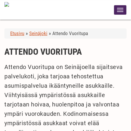
Etusivu
»
Seinäjoki
»
Attendo Vuoritupa
ATTENDO VUORITUPA
Attendo Vuoritupa on Seinäjoella sijaitseva
palvelukoti, joka tarjoaa tehostettua
asumispalvelua ikääntyneille asukkaille.
Viihtyisässä ympäristössä asukkaille
tarjotaan hoivaa, huolenpitoa ja valvontaa
ympäri vuorokauden. Kodinomaisessa
ympäristössä asukkaat voivat elää