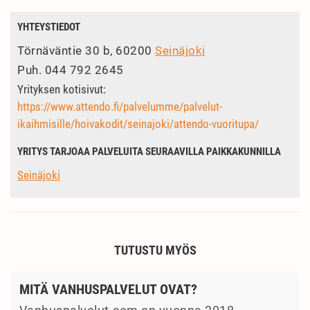
YHTEYSTIEDOT
Törnäväntie 30 b, 60200
Seinäjoki
Puh.
044 792 2645
Yrityksen kotisivut:
https://www.attendo.fi/palvelumme/palvelut-
ikaihmisille/hoivakodit/seinajoki/attendo-vuoritupa/
YRITYS TARJOAA PALVELUITA SEURAAVILLA PAIKKAKUNNILLA
Seinäjoki
TUTUSTU MYÖS
MITÄ VANHUSPALVELUT OVAT?