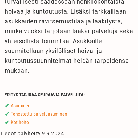
turvallisesti saadessaan henkilökohtaista
hoivaa ja kuntoutusta. Lisäksi tarkkaillaan
asukkaiden ravitsemustilaa ja lääkitystä,
minkä vuoksi tarjotaan lääkäripalveluja sekä
yhteisöllistä toimintaa. Asukkaille
suunnitellaan yksilölliset hoiva- ja
kuntoutussuunnitelmat heidän tarpeidensa
mukaan.
YRITYS TARJOAA SEURAAVIA PALVELUITA:
Asuminen
✔
Tehostettu palveluasuminen
✔
Kotihoito
✔
Tiedot päivitetty 9.9.2024