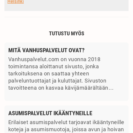
Helsinki
TUTUSTU MYÖS
MITÄ VANHUSPALVELUT OVAT?
Vanhuspalvelut.com on vuonna 2018
toimintansa aloittanut sivusto, jonka
tarkoituksena on saattaa yhteen
palveluntuottajat ja kuluttajat. Sivuston
tavoitteena on kasvaa kävijämäärältään…
ASUMISPALVELUT IKÄÄNTYNEILLE
Erilaiset asumispalvelut tarjoavat ikääntyneille
koteja ja asumismuotoja, joissa avun ja hoivan