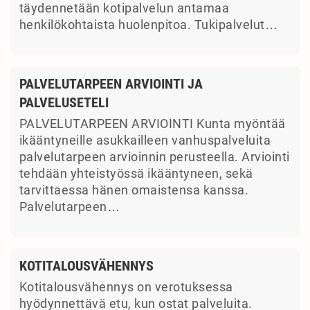
täydennetään kotipalvelun antamaa
henkilökohtaista huolenpitoa. Tukipalvelut…
PALVELUTARPEEN ARVIOINTI JA
PALVELUSETELI
PALVELUTARPEEN ARVIOINTI Kunta myöntää
ikääntyneille asukkailleen vanhuspalveluita
palvelutarpeen arvioinnin perusteella. Arviointi
tehdään yhteistyössä ikääntyneen, sekä
tarvittaessa hänen omaistensa kanssa.
Palvelutarpeen…
KOTITALOUSVÄHENNYS
Kotitalousvähennys on verotuksessa
hyödynnettävä etu, kun ostat palveluita.