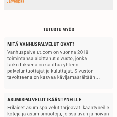
Järvenpää
TUTUSTU MYÖS
MITÄ VANHUSPALVELUT OVAT?
Vanhuspalvelut.com on vuonna 2018
toimintansa aloittanut sivusto, jonka
tarkoituksena on saattaa yhteen
palveluntuottajat ja kuluttajat. Sivuston
tavoitteena on kasvaa kävijämäärältään…
ASUMISPALVELUT IKÄÄNTYNEILLE
Erilaiset asumispalvelut tarjoavat ikääntyneille
koteja ja asumismuotoja, joissa avun ja hoivan