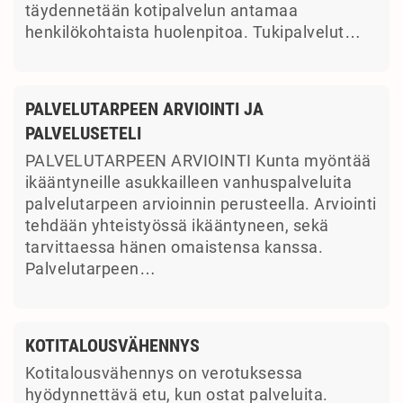
täydennetään kotipalvelun antamaa
henkilökohtaista huolenpitoa. Tukipalvelut…
PALVELUTARPEEN ARVIOINTI JA
PALVELUSETELI
PALVELUTARPEEN ARVIOINTI Kunta myöntää
ikääntyneille asukkailleen vanhuspalveluita
palvelutarpeen arvioinnin perusteella. Arviointi
tehdään yhteistyössä ikääntyneen, sekä
tarvittaessa hänen omaistensa kanssa.
Palvelutarpeen…
KOTITALOUSVÄHENNYS
Kotitalousvähennys on verotuksessa
hyödynnettävä etu, kun ostat palveluita.