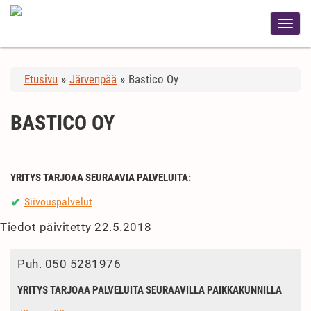
Etusivu
»
Järvenpää
»
Bastico Oy
BASTICO OY
YRITYS TARJOAA SEURAAVIA PALVELUITA:
Siivouspalvelut
✔
Tiedot päivitetty 22.5.2018
Puh.
050 5281976
YRITYS TARJOAA PALVELUITA SEURAAVILLA PAIKKAKUNNILLA