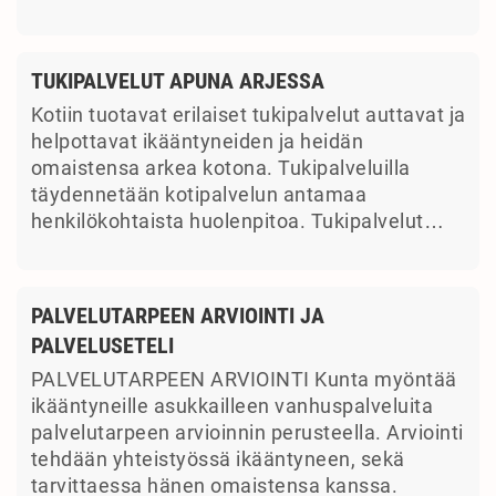
TUKIPALVELUT APUNA ARJESSA
Kotiin tuotavat erilaiset tukipalvelut auttavat ja
helpottavat ikääntyneiden ja heidän
omaistensa arkea kotona. Tukipalveluilla
täydennetään kotipalvelun antamaa
henkilökohtaista huolenpitoa. Tukipalvelut…
PALVELUTARPEEN ARVIOINTI JA
PALVELUSETELI
PALVELUTARPEEN ARVIOINTI Kunta myöntää
ikääntyneille asukkailleen vanhuspalveluita
palvelutarpeen arvioinnin perusteella. Arviointi
tehdään yhteistyössä ikääntyneen, sekä
tarvittaessa hänen omaistensa kanssa.