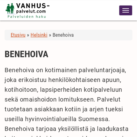
Etusivu
»
Helsinki
»
Benehoiva
BENEHOIVA
Benehoiva on kotimainen palveluntarjoaja,
joka erikoistuu henkilökohtaiseen apuun,
kotihoitoon, lapsiperheiden kotipalveluun
sekä omaishoidon lomitukseen. Palvelut
tuotetaan asiakkaan kotiin ja arjen tueksi
useilla hyvinvointialueilla Suomessa.
Benehoiva tarjoaa yksilöllistä ja laadukasta