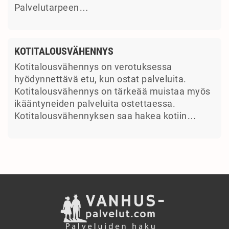
Palvelutarpeen…
KOTITALOUSVÄHENNYS
Kotitalousvähennys on verotuksessa
hyödynnettävä etu, kun ostat palveluita.
Kotitalousvähennys on tärkeää muistaa myös
ikääntyneiden palveluita ostettaessa.
Kotitalousvähennyksen saa hakea kotiin…