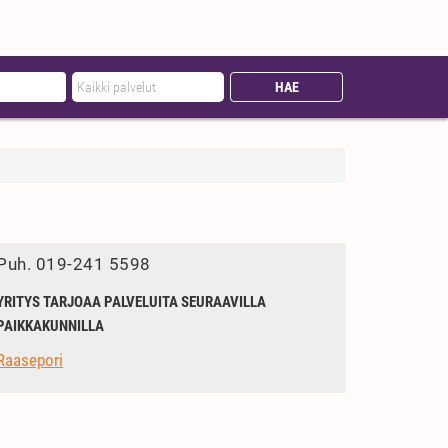
Puh.
019-241 5598
YRITYS TARJOAA PALVELUITA SEURAAVILLA
PAIKKAKUNNILLA
Raasepori