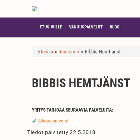
ETUSIVULLE
VANHUSPALVELUT
BLOGI
Etusivu
»
Raasepori
»
Bibbis Hemtjänst
BIBBIS HEMTJÄNST
YRITYS TARJOAA SEURAAVIA PALVELUITA:
Siivouspalvelut
✔
Tiedot päivitetty 22.5.2018