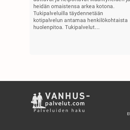
heidän omaistensa arkea kotona.
Tukipalveluilla täydennetään
kotipalvelun antamaa henkilökohtaista
huolenpitoa. Tukipalvelut…
E