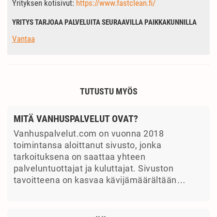
Yrityksen kotisivut:
https://www.fastclean.fi/
YRITYS TARJOAA PALVELUITA SEURAAVILLA PAIKKAKUNNILLA
Vantaa
TUTUSTU MYÖS
MITÄ VANHUSPALVELUT OVAT?
Vanhuspalvelut.com on vuonna 2018
toimintansa aloittanut sivusto, jonka
tarkoituksena on saattaa yhteen
palveluntuottajat ja kuluttajat. Sivuston
tavoitteena on kasvaa kävijämäärältään…