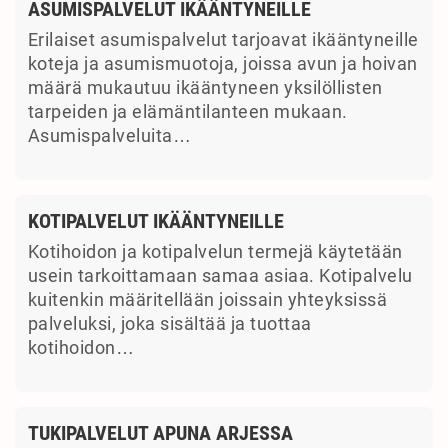
ASUMISPALVELUT IKÄÄNTYNEILLE
Erilaiset asumispalvelut tarjoavat ikääntyneille
koteja ja asumismuotoja, joissa avun ja hoivan
määrä mukautuu ikääntyneen yksilöllisten
tarpeiden ja elämäntilanteen mukaan.
Asumispalveluita…
KOTIPALVELUT IKÄÄNTYNEILLE
Kotihoidon ja kotipalvelun termejä käytetään
usein tarkoittamaan samaa asiaa. Kotipalvelu
kuitenkin määritellään joissain yhteyksissä
palveluksi, joka sisältää ja tuottaa
kotihoidon…
TUKIPALVELUT APUNA ARJESSA