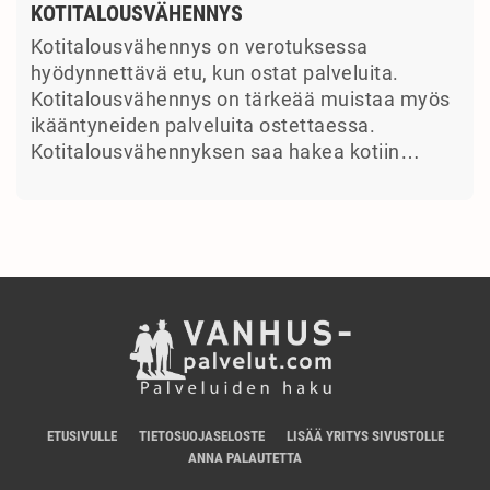
KOTITALOUSVÄHENNYS
Kotitalousvähennys on verotuksessa
hyödynnettävä etu, kun ostat palveluita.
Kotitalousvähennys on tärkeää muistaa myös
ikääntyneiden palveluita ostettaessa.
Kotitalousvähennyksen saa hakea kotiin…
ETUSIVULLE
TIETOSUOJASELOSTE
LISÄÄ YRITYS SIVUSTOLLE
ANNA PALAUTETTA