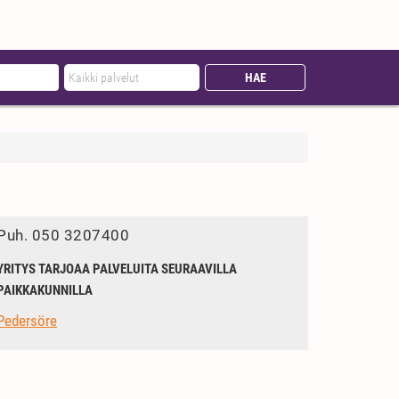
Puh.
050 3207400
YRITYS TARJOAA PALVELUITA SEURAAVILLA
PAIKKAKUNNILLA
Pedersöre