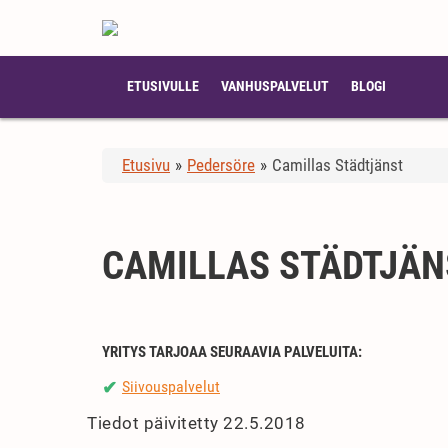
ETUSIVULLE
VANHUSPALVELUT
BLOGI
Etusivu
»
Pedersöre
»
Camillas Städtjänst
CAMILLAS STÄDTJÄN
YRITYS TARJOAA SEURAAVIA PALVELUITA:
Siivouspalvelut
✔
Tiedot päivitetty 22.5.2018