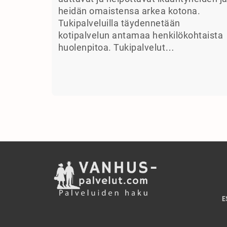
heidän omaistensa arkea kotona.
Tukipalveluilla täydennetään
kotipalvelun antamaa henkilökohtaista
huolenpitoa. Tukipalvelut…
E