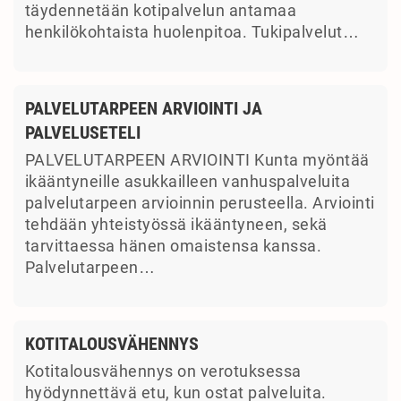
täydennetään kotipalvelun antamaa
henkilökohtaista huolenpitoa. Tukipalvelut…
PALVELUTARPEEN ARVIOINTI JA
PALVELUSETELI
PALVELUTARPEEN ARVIOINTI Kunta myöntää
ikääntyneille asukkailleen vanhuspalveluita
palvelutarpeen arvioinnin perusteella. Arviointi
tehdään yhteistyössä ikääntyneen, sekä
tarvittaessa hänen omaistensa kanssa.
Palvelutarpeen…
KOTITALOUSVÄHENNYS
Kotitalousvähennys on verotuksessa
hyödynnettävä etu, kun ostat palveluita.