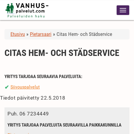
Etusivu
»
Pietarsaari
»
Citas Hem- och Städservice
CITAS HEM- OCH STÄDSERVICE
YRITYS TARJOAA SEURAAVIA PALVELUITA:
Siivouspalvelut
✔
Tiedot päivitetty 22.5.2018
Puh.
06 7234449
YRITYS TARJOAA PALVELUITA SEURAAVILLA PAIKKAKUNNILLA