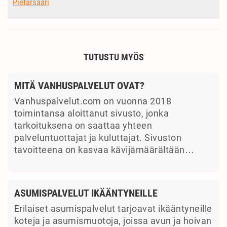
Pietarsaari
TUTUSTU MYÖS
MITÄ VANHUSPALVELUT OVAT?
Vanhuspalvelut.com on vuonna 2018
toimintansa aloittanut sivusto, jonka
tarkoituksena on saattaa yhteen
palveluntuottajat ja kuluttajat. Sivuston
tavoitteena on kasvaa kävijämäärältään…
ASUMISPALVELUT IKÄÄNTYNEILLE
Erilaiset asumispalvelut tarjoavat ikääntyneille
koteja ja asumismuotoja, joissa avun ja hoivan