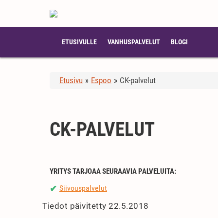
ETUSIVULLE
VANHUSPALVELUT
BLOGI
Etusivu
»
Espoo
»
CK-palvelut
CK-PALVELUT
YRITYS TARJOAA SEURAAVIA PALVELUITA:
Siivouspalvelut
✔
Tiedot päivitetty 22.5.2018