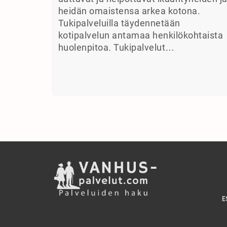
heidän omaistensa arkea kotona.
Tukipalveluilla täydennetään
kotipalvelun antamaa henkilökohtaista
huolenpitoa. Tukipalvelut…
E