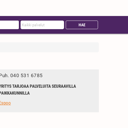
Puh.
040 531 6785
YRITYS TARJOAA PALVELUITA SEURAAVILLA
PAIKKAKUNNILLA
Espoo