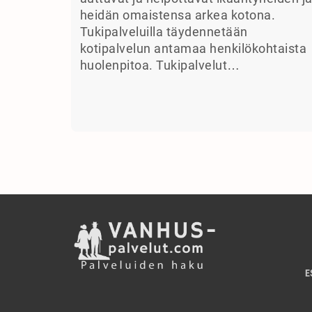
heidän omaistensa arkea kotona.
Tukipalveluilla täydennetään
kotipalvelun antamaa henkilökohtaista
huolenpitoa. Tukipalvelut…
E