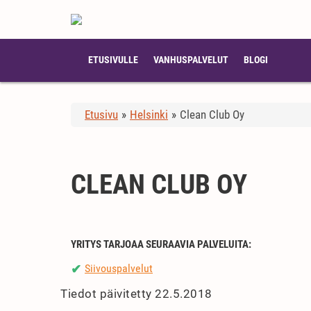
ETUSIVULLE
VANHUSPALVELUT
BLOGI
Etusivu
»
Helsinki
»
Clean Club Oy
CLEAN CLUB OY
YRITYS TARJOAA SEURAAVIA PALVELUITA:
Siivouspalvelut
✔
Tiedot päivitetty 22.5.2018