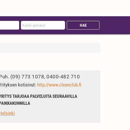
Puh.
(09) 773 1078, 0400-482 710
Yrityksen kotisivut:
http://www.cleanclub.fi
YRITYS TARJOAA PALVELUITA SEURAAVILLA
PAIKKAKUNNILLA
Helsinki