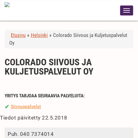
Etusivu
»
Helsinki
»
Colorado Siivous ja Kuljetuspalvelut
Oy
COLORADO SIIVOUS JA
KULJETUSPALVELUT OY
YRITYS TARJOAA SEURAAVIA PALVELUITA:
Siivouspalvelut
✔
Tiedot päivitetty 22.5.2018
Puh.
040 7374014