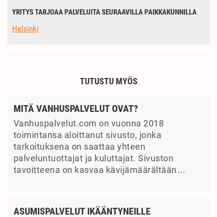
YRITYS TARJOAA PALVELUITA SEURAAVILLA PAIKKAKUNNILLA
Helsinki
TUTUSTU MYÖS
MITÄ VANHUSPALVELUT OVAT?
Vanhuspalvelut.com on vuonna 2018
toimintansa aloittanut sivusto, jonka
tarkoituksena on saattaa yhteen
palveluntuottajat ja kuluttajat. Sivuston
tavoitteena on kasvaa kävijämäärältään…
ASUMISPALVELUT IKÄÄNTYNEILLE