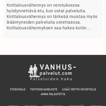
Kotitalousvähennys on verotuksessa
hyödynnettävä etu, kun ostat palveluita.
Kotitalousvähennys on tärkeää muistaa myös
ikääntyneiden palveluita ostettaessa.
Kotitalousvähennyksen saa hakea kotiin…
ETUSIVULLE
TIETOSUOJASELOSTE
LISÄÄ YRITYS SIVUSTOLLE
ANNA PALAUTETTA