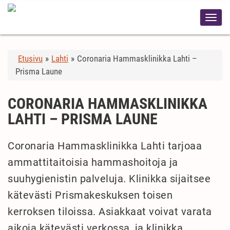
Etusivu
»
Lahti
»
Coronaria Hammasklinikka Lahti –
Prisma Laune
CORONARIA HAMMASKLINIKKA
LAHTI – PRISMA LAUNE
Coronaria Hammasklinikka Lahti tarjoaa
ammattitaitoisia hammashoitoja ja
suuhygienistin palveluja. Klinikka sijaitsee
kätevästi Prismakeskuksen toisen
kerroksen tiloissa. Asiakkaat voivat varata
aikoja kätevästi verkossa, ja klinikka