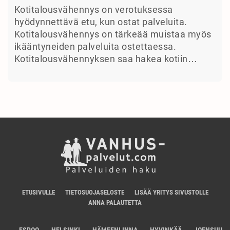
Kotitalousvähennys on verotuksessa
hyödynnettävä etu, kun ostat palveluita.
Kotitalousvähennys on tärkeää muistaa myös
ikääntyneiden palveluita ostettaessa.
Kotitalousvähennyksen saa hakea kotiin…
ETUSIVULLE
TIETOSUOJASELOSTE
LISÄÄ YRITYS SIVUSTOLLE
ANNA PALAUTETTA