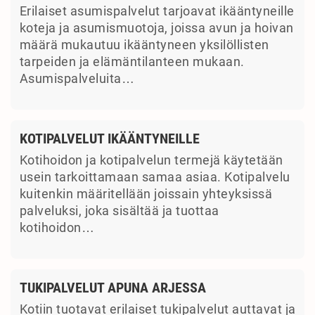
Erilaiset asumispalvelut tarjoavat ikääntyneille
koteja ja asumismuotoja, joissa avun ja hoivan
määrä mukautuu ikääntyneen yksilöllisten
tarpeiden ja elämäntilanteen mukaan.
Asumispalveluita…
KOTIPALVELUT IKÄÄNTYNEILLE
Kotihoidon ja kotipalvelun termejä käytetään
usein tarkoittamaan samaa asiaa. Kotipalvelu
kuitenkin määritellään joissain yhteyksissä
palveluksi, joka sisältää ja tuottaa
kotihoidon…
TUKIPALVELUT APUNA ARJESSA
Kotiin tuotavat erilaiset tukipalvelut auttavat ja