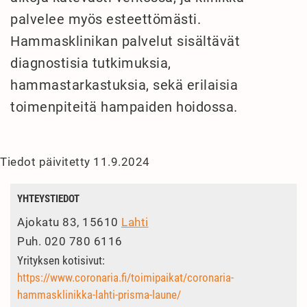
palvelee myös esteettömästi.
Hammasklinikan palvelut sisältävät
diagnostisia tutkimuksia,
hammastarkastuksia, sekä erilaisia
toimenpiteitä hampaiden hoidossa.
Tiedot päivitetty 11.9.2024
YHTEYSTIEDOT
Ajokatu 83, 15610
Lahti
Puh.
020 780 6116
Yrityksen kotisivut:
https://www.coronaria.fi/toimipaikat/coronaria-
hammasklinikka-lahti-prisma-laune/