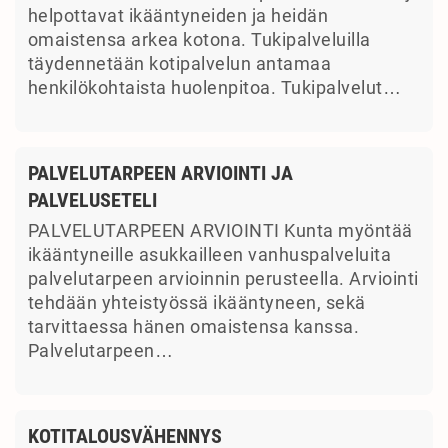
helpottavat ikääntyneiden ja heidän
omaistensa arkea kotona. Tukipalveluilla
täydennetään kotipalvelun antamaa
henkilökohtaista huolenpitoa. Tukipalvelut…
PALVELUTARPEEN ARVIOINTI JA
PALVELUSETELI
PALVELUTARPEEN ARVIOINTI Kunta myöntää
ikääntyneille asukkailleen vanhuspalveluita
palvelutarpeen arvioinnin perusteella. Arviointi
tehdään yhteistyössä ikääntyneen, sekä
tarvittaessa hänen omaistensa kanssa.
Palvelutarpeen…
KOTITALOUSVÄHENNYS