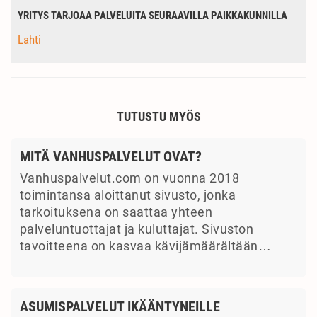
YRITYS TARJOAA PALVELUITA SEURAAVILLA PAIKKAKUNNILLA
Lahti
TUTUSTU MYÖS
MITÄ VANHUSPALVELUT OVAT?
Vanhuspalvelut.com on vuonna 2018
toimintansa aloittanut sivusto, jonka
tarkoituksena on saattaa yhteen
palveluntuottajat ja kuluttajat. Sivuston
tavoitteena on kasvaa kävijämäärältään…
ASUMISPALVELUT IKÄÄNTYNEILLE