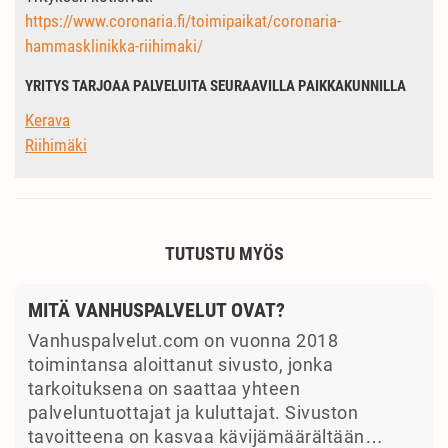
https://www.coronaria.fi/toimipaikat/coronaria-
hammasklinikka-riihimaki/
YRITYS TARJOAA PALVELUITA SEURAAVILLA PAIKKAKUNNILLA
Kerava
Riihimäki
TUTUSTU MYÖS
MITÄ VANHUSPALVELUT OVAT?
Vanhuspalvelut.com on vuonna 2018
toimintansa aloittanut sivusto, jonka
tarkoituksena on saattaa yhteen
palveluntuottajat ja kuluttajat. Sivuston
tavoitteena on kasvaa kävijämäärältään…