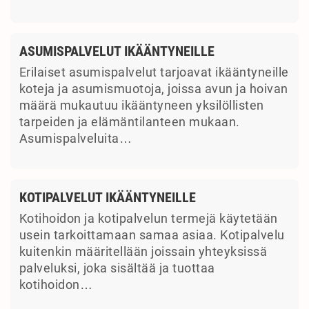
ASUMISPALVELUT IKÄÄNTYNEILLE
Erilaiset asumispalvelut tarjoavat ikääntyneille
koteja ja asumismuotoja, joissa avun ja hoivan
määrä mukautuu ikääntyneen yksilöllisten
tarpeiden ja elämäntilanteen mukaan.
Asumispalveluita…
KOTIPALVELUT IKÄÄNTYNEILLE
Kotihoidon ja kotipalvelun termejä käytetään
usein tarkoittamaan samaa asiaa. Kotipalvelu
kuitenkin määritellään joissain yhteyksissä
palveluksi, joka sisältää ja tuottaa
kotihoidon…