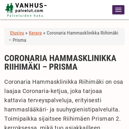
Etusivu
»
Kerava
»
Coronaria Hammasklinikka Riihimäki
– Prisma
CORONARIA HAMMASKLINIKKA
RIIHIMÄKI – PRISMA
Coronaria Hammasklinikka Riihimäki on osa
laajaa Coronaria-ketjua, joka tarjoaa
kattavia terveyspalveluja, erityisesti
hammaslääkäri- ja suuhygienistipalveluita.
Toimipaikka sijaitsee Riihimäen Prisman 2.
kerroksessa, mikä tuo asiakkailleen