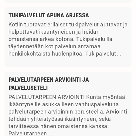
TUKIPALVELUT APUNA ARJESSA
Kotiin tuotavat erilaiset tukipalvelut auttavat ja
helpottavat ikääntyneiden ja heidän
omaistensa arkea kotona. Tukipalveluilla
täydennetään kotipalvelun antamaa
henkilökohtaista huolenpitoa. Tukipalvelut…
PALVELUTARPEEN ARVIOINTI JA
PALVELUSETELI
PALVELUTARPEEN ARVIOINTI Kunta myöntää
ikääntyneille asukkailleen vanhuspalveluita
palvelutarpeen arvioinnin perusteella. Arviointi
tehdään yhteistyössä ikääntyneen, sekä
tarvittaessa hänen omaistensa kanssa.
Palvelutarpeen…