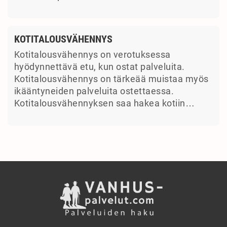
KOTITALOUSVÄHENNYS
Kotitalousvähennys on verotuksessa
hyödynnettävä etu, kun ostat palveluita.
Kotitalousvähennys on tärkeää muistaa myös
ikääntyneiden palveluita ostettaessa.
Kotitalousvähennyksen saa hakea kotiin…