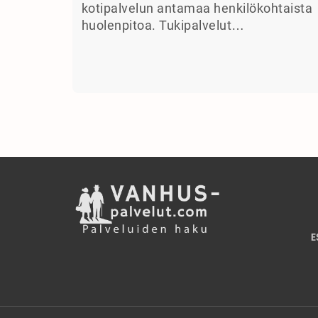
kotipalvelun antamaa henkilökohtaista
huolenpitoa. Tukipalvelut…
E