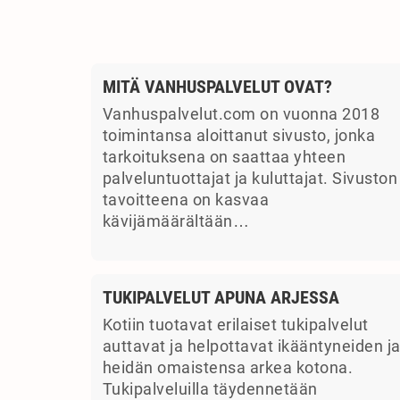
MITÄ VANHUSPALVELUT OVAT?
Vanhuspalvelut.com on vuonna 2018
toimintansa aloittanut sivusto, jonka
tarkoituksena on saattaa yhteen
palveluntuottajat ja kuluttajat. Sivuston
tavoitteena on kasvaa
kävijämäärältään…
TUKIPALVELUT APUNA ARJESSA
Kotiin tuotavat erilaiset tukipalvelut
auttavat ja helpottavat ikääntyneiden j
heidän omaistensa arkea kotona.
Tukipalveluilla täydennetään