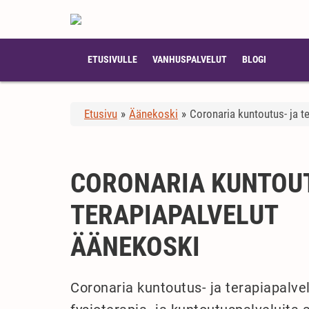
ETUSIVULLE
VANHUSPALVELUT
BLOGI
Etusivu
»
Äänekoski
»
Coronaria kuntoutus- ja t
CORONARIA KUNTOUT
TERAPIAPALVELUT
ÄÄNEKOSKI
Coronaria kuntoutus- ja terapiapalve