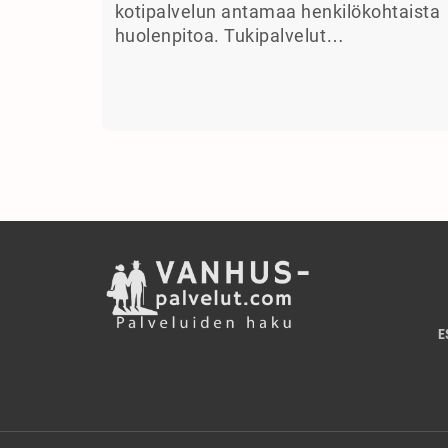
kotipalvelun antamaa henkilökohtaista
huolenpitoa. Tukipalvelut…
E