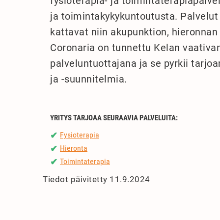
fysioterapia- ja toimintaterapiapalv
ja toimintakykykuntoutusta. Palvelut 
kattavat niin akupunktion, hieronnan
Coronaria on tunnettu Kelan vaativa
palveluntuottajana ja se pyrkii tarjoa
ja -suunnitelmia.
YRITYS TARJOAA SEURAAVIA PALVELUITA:
Fysioterapia
✔
Hieronta
✔
Toimintaterapia
✔
Tiedot päivitetty 11.9.2024