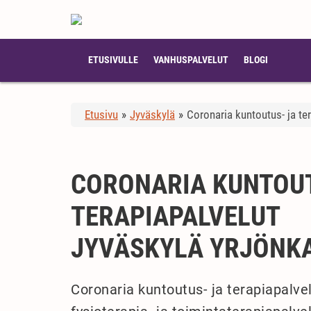
ETUSIVULLE
VANHUSPALVELUT
BLOGI
Etusivu
»
Jyväskylä
»
Coronaria kuntoutus- ja te
CORONARIA KUNTOUT
TERAPIAPALVELUT
JYVÄSKYLÄ YRJÖNK
Coronaria kuntoutus- ja terapiapalve