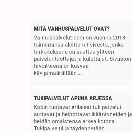
MITÄ VANHUSPALVELUT OVAT?
Vanhuspalvelut.com on vuonna 2018
toimintansa aloittanut sivusto, jonka
tarkoituksena on saattaa yhteen
palveluntuottajat ja kuluttajat. Sivuston
tavoitteena on kasvaa
kävijämäärältään…
TUKIPALVELUT APUNA ARJESSA
Kotiin tuotavat erilaiset tukipalvelut
auttavat ja helpottavat ikääntyneiden j
heidän omaistensa arkea kotona.
Tukipalveluilla täydennetään