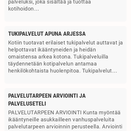
palveluksi, joka sisältää ja tuottaa
kotihoidon…
TUKIPALVELUT APUNA ARJESSA
Kotiin tuotavat erilaiset tukipalvelut auttavat ja
helpottavat ikääntyneiden ja heidän
omaistensa arkea kotona. Tukipalveluilla
täydennetään kotipalvelun antamaa
henkilökohtaista huolenpitoa. Tukipalvelut…
PALVELUTARPEEN ARVIOINTI JA
PALVELUSETELI
PALVELUTARPEEN ARVIOINTI Kunta myöntää
ikääntyneille asukkailleen vanhuspalveluita
palvelutarpeen arvioinnin perusteella. Arviointi