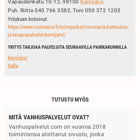
Vapaudenkatu 10-12, 98100
Kemijärvi
Puh.
Riitta 040 766 3582, Toni 050 372 1203
Yrityksen kotisivut:
https://www.coronaria.fi/toimipaikat/coronaria-kuntoutus-
ja-terapiapalvelut-kemijarvi/
YRITYS TARJOAA PALVELUITA SEURAAVILLA PAIKKAKUNNILLA
Kemijärvi
Salla
TUTUSTU MYÖS
MITÄ VANHUSPALVELUT OVAT?
Vanhuspalvelut.com on vuonna 2018
toimintansa aloittanut sivusto, jonka