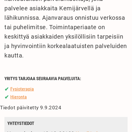
palvelee asiakkaita Kemijärvellä ja
lähikunnissa. Ajanvaraus onnistuu verkossa
tai puhelimitse. Toimintaperiaate on
keskittyä asiakkaiden yksilöllisiin tarpeisiin
ja hyvinvointiin korkealaatuisten palveluiden
kautta.
YRITYS TARJOAA SEURAAVIA PALVELUITA:
Fysioterapia
✔
Hieronta
✔
Tiedot päivitetty 9.9.2024
YHTEYSTIEDOT