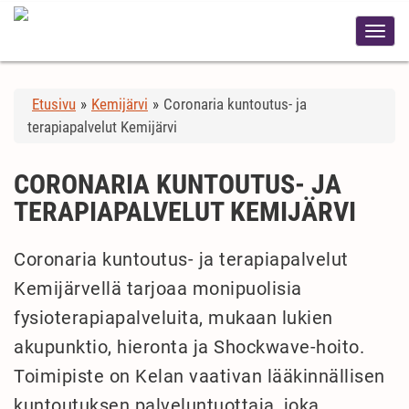
Etusivu
»
Kemijärvi
»
Coronaria kuntoutus- ja
terapiapalvelut Kemijärvi
CORONARIA KUNTOUTUS- JA
TERAPIAPALVELUT KEMIJÄRVI
Coronaria kuntoutus- ja terapiapalvelut
Kemijärvellä tarjoaa monipuolisia
fysioterapiapalveluita, mukaan lukien
akupunktio, hieronta ja Shockwave-hoito.
Toimipiste on Kelan vaativan lääkinnällisen
kuntoutuksen palveluntuottaja, joka