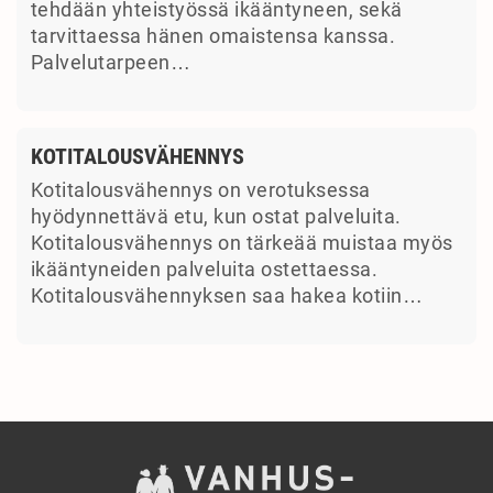
tehdään yhteistyössä ikääntyneen, sekä
tarvittaessa hänen omaistensa kanssa.
Palvelutarpeen…
KOTITALOUSVÄHENNYS
Kotitalousvähennys on verotuksessa
hyödynnettävä etu, kun ostat palveluita.
Kotitalousvähennys on tärkeää muistaa myös
ikääntyneiden palveluita ostettaessa.
Kotitalousvähennyksen saa hakea kotiin…