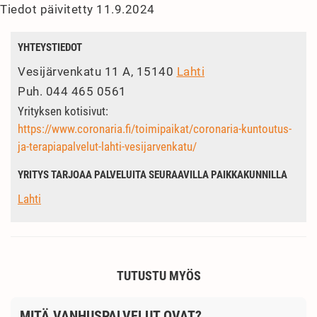
Tiedot päivitetty 11.9.2024
YHTEYSTIEDOT
Vesijärvenkatu 11 A, 15140
Lahti
Puh.
044 465 0561
Yrityksen kotisivut:
https://www.coronaria.fi/toimipaikat/coronaria-kuntoutus-
ja-terapiapalvelut-lahti-vesijarvenkatu/
YRITYS TARJOAA PALVELUITA SEURAAVILLA PAIKKAKUNNILLA
Lahti
TUTUSTU MYÖS
MITÄ VANHUSPALVELUT OVAT?