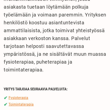
asiakasta tuetaan löytämään polkuja
työelämään ja voimaan paremmin. Yrityksen
henkilöstö koostuu asiantuntevista
ammattilaisista, jotka toimivat yhteistyössä
asiakkaan verkoston kanssa. Palvelut
tarjotaan helposti saavutettavassa
ympäristössä, ja ne sisältävät muun muassa
fysioterapiaa, puheterapiaa ja
toimintaterapiaa.
YRITYS TARJOAA SEURAAVIA PALVELUITA:
Fysioterapia
✔
Toimintaterapia
✔