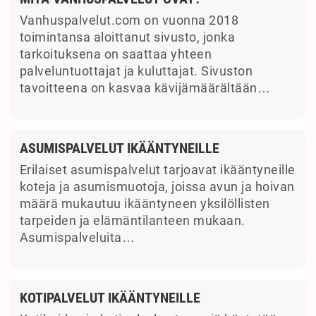
Vanhuspalvelut.com on vuonna 2018
toimintansa aloittanut sivusto, jonka
tarkoituksena on saattaa yhteen
palveluntuottajat ja kuluttajat. Sivuston
tavoitteena on kasvaa kävijämäärältään…
ASUMISPALVELUT IKÄÄNTYNEILLE
Erilaiset asumispalvelut tarjoavat ikääntyneille
koteja ja asumismuotoja, joissa avun ja hoivan
määrä mukautuu ikääntyneen yksilöllisten
tarpeiden ja elämäntilanteen mukaan.
Asumispalveluita…
KOTIPALVELUT IKÄÄNTYNEILLE