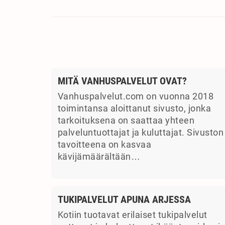
MITÄ VANHUSPALVELUT OVAT?
Vanhuspalvelut.com on vuonna 2018
toimintansa aloittanut sivusto, jonka
tarkoituksena on saattaa yhteen
palveluntuottajat ja kuluttajat. Sivuston
tavoitteena on kasvaa
kävijämäärältään…
TUKIPALVELUT APUNA ARJESSA
Kotiin tuotavat erilaiset tukipalvelut