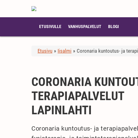
ETUSIVULLE
VANHUSPALVELUT
BLOGI
Etusivu
»
Iisalmi
»
Coronaria kuntoutus- ja terapi
CORONARIA KUNTOUT
TERAPIAPALVELUT
LAPINLAHTI
Coronaria kuntoutus- ja terapiapalvel