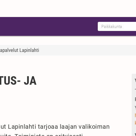
apalvelut Lapinlahti
US- JA
ut Lapinlahti tarjoaa laajan valikoiman