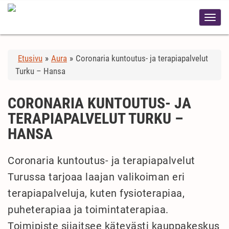
Etusivu
»
Aura
»
Coronaria kuntoutus- ja terapiapalvelut
Turku – Hansa
CORONARIA KUNTOUTUS- JA
TERAPIAPALVELUT TURKU –
HANSA
Coronaria kuntoutus- ja terapiapalvelut
Turussa tarjoaa laajan valikoiman eri
terapiapalveluja, kuten fysioterapiaa,
puheterapiaa ja toimintaterapiaa.
Toimipiste sijaitsee kätevästi kauppakeskus