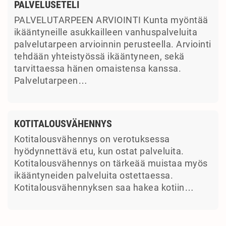
PALVELUSETELI
PALVELUTARPEEN ARVIOINTI Kunta myöntää
ikääntyneille asukkailleen vanhuspalveluita
palvelutarpeen arvioinnin perusteella. Arviointi
tehdään yhteistyössä ikääntyneen, sekä
tarvittaessa hänen omaistensa kanssa.
Palvelutarpeen…
KOTITALOUSVÄHENNYS
Kotitalousvähennys on verotuksessa
hyödynnettävä etu, kun ostat palveluita.
Kotitalousvähennys on tärkeää muistaa myös
ikääntyneiden palveluita ostettaessa.
Kotitalousvähennyksen saa hakea kotiin…