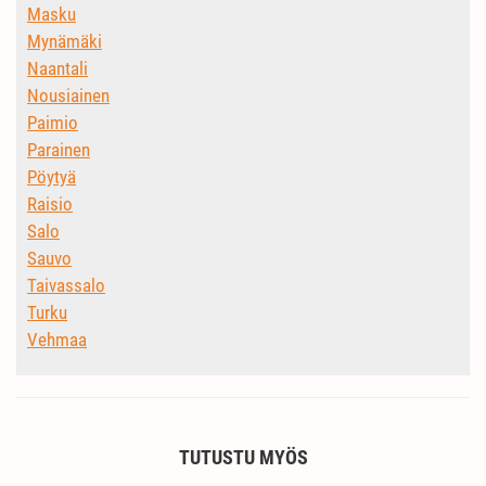
Masku
Mynämäki
Naantali
Nousiainen
Paimio
Parainen
Pöytyä
Raisio
Salo
Sauvo
Taivassalo
Turku
Vehmaa
TUTUSTU MYÖS