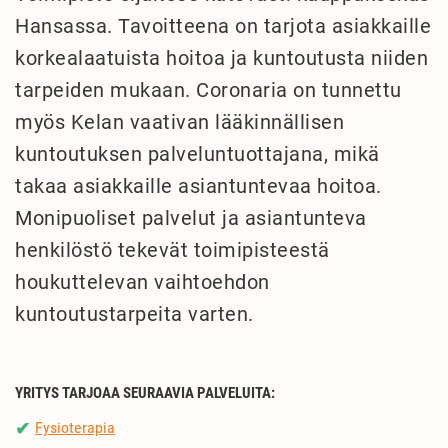
Hansassa. Tavoitteena on tarjota asiakkaille
korkealaatuista hoitoa ja kuntoutusta niiden
tarpeiden mukaan. Coronaria on tunnettu
myös Kelan vaativan lääkinnällisen
kuntoutuksen palveluntuottajana, mikä
takaa asiakkaille asiantuntevaa hoitoa.
Monipuoliset palvelut ja asiantunteva
henkilöstö tekevät toimipisteestä
houkuttelevan vaihtoehdon
kuntoutustarpeita varten.
YRITYS TARJOAA SEURAAVIA PALVELUITA:
Fysioterapia
✔