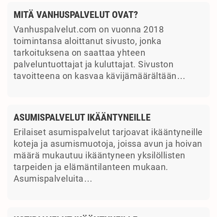
MITÄ VANHUSPALVELUT OVAT?
Vanhuspalvelut.com on vuonna 2018
toimintansa aloittanut sivusto, jonka
tarkoituksena on saattaa yhteen
palveluntuottajat ja kuluttajat. Sivuston
tavoitteena on kasvaa kävijämäärältään…
ASUMISPALVELUT IKÄÄNTYNEILLE
Erilaiset asumispalvelut tarjoavat ikääntyneille
koteja ja asumismuotoja, joissa avun ja hoivan
määrä mukautuu ikääntyneen yksilöllisten
tarpeiden ja elämäntilanteen mukaan.
Asumispalveluita…