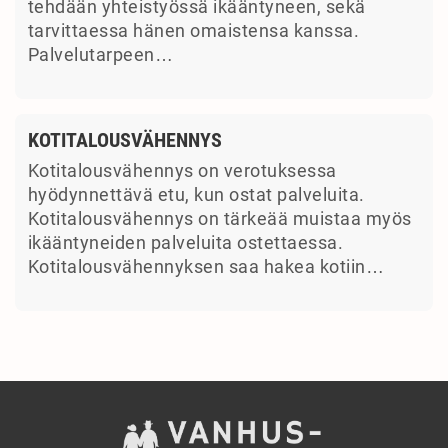
tehdään yhteistyössä ikääntyneen, sekä
tarvittaessa hänen omaistensa kanssa.
Palvelutarpeen…
KOTITALOUSVÄHENNYS
Kotitalousvähennys on verotuksessa
hyödynnettävä etu, kun ostat palveluita.
Kotitalousvähennys on tärkeää muistaa myös
ikääntyneiden palveluita ostettaessa.
Kotitalousvähennyksen saa hakea kotiin…