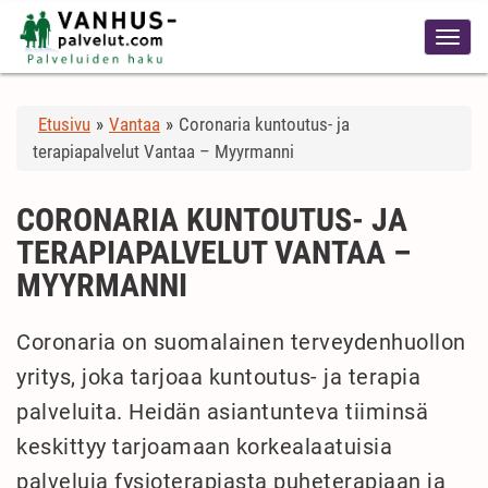
Etusivu
»
Vantaa
»
Coronaria kuntoutus- ja
terapiapalvelut Vantaa – Myyrmanni
CORONARIA KUNTOUTUS- JA
TERAPIAPALVELUT VANTAA –
MYYRMANNI
Coronaria on suomalainen terveydenhuollon
yritys, joka tarjoaa kuntoutus- ja terapia
palveluita. Heidän asiantunteva tiiminsä
keskittyy tarjoamaan korkealaatuisia
palveluja fysioterapiasta puheterapiaan ja