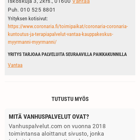
Iskoskuja 3, 2krs., 01600
Vantaa
Puh.
010 525 8801
Yrityksen kotisivut:
https://www.coronaria.fi/toimipaikat/coronaria-coronaria-
kuntoutus-ja-terapiapalvelut-vantaa-kauppakeskus-
myyrmanni-myyrmanni/
YRITYS TARJOAA PALVELUITA SEURAAVILLA PAIKKAKUNNILLA
Vantaa
TUTUSTU MYÖS
MITÄ VANHUSPALVELUT OVAT?
Vanhuspalvelut.com on vuonna 2018
toimintansa aloittanut sivusto, jonka