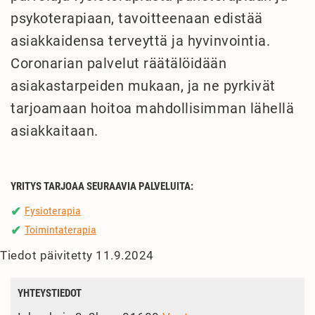
psykoterapiaan, tavoitteenaan edistää
asiakkaidensa terveyttä ja hyvinvointia.
Coronarian palvelut räätälöidään
asiakastarpeiden mukaan, ja ne pyrkivät
tarjoamaan hoitoa mahdollisimman lähellä
asiakkaitaan.
YRITYS TARJOAA SEURAAVIA PALVELUITA:
Fysioterapia
✔
Toimintaterapia
✔
Tiedot päivitetty 11.9.2024
YHTEYSTIEDOT