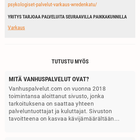
psykologiset-palvelut-varkaus-wredenkatu/
YRITYS TARJOAA PALVELUITA SEURAAVILLA PAIKKAKUNNILLA
Varkaus
TUTUSTU MYÖS
MITÄ VANHUSPALVELUT OVAT?
Vanhuspalvelut.com on vuonna 2018
toimintansa aloittanut sivusto, jonka
tarkoituksena on saattaa yhteen
palveluntuottajat ja kuluttajat. Sivuston
tavoitteena on kasvaa kävijämäärältään…