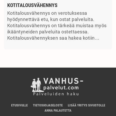
KOTITALOUSVÄHENNYS
Kotitalousvähennys on verotuksessa
hyödynnettävä etu, kun ostat palveluita.
Kotitalousvähennys on tärkeää muistaa myös
ikääntyneiden palveluita ostettaessa.
Kotitalousvähennyksen saa hakea kotiin…
ETUSIVULLE
TIETOSUOJASELOSTE
LISÄÄ YRITYS SIVUSTOLLE
ANNA PALAUTETTA