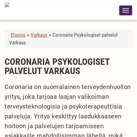
Etusivu
»
Varkaus
»
Coronaria Psykologiset palvelut
Varkaus
CORONARIA PSYKOLOGISET
PALVELUT VARKAUS
Coronaria on suomalainen terveydenhuollon
yritys, joka tarjoaa laajan valikoiman
terveysteknologisia ja psykoterapeuttisia
palveluja. Yritys keskittyy laadukkaaseen
hoitoon ja palvelujen tarjoamiseen
asiakkaille mahdollisimman lähellä, mikä