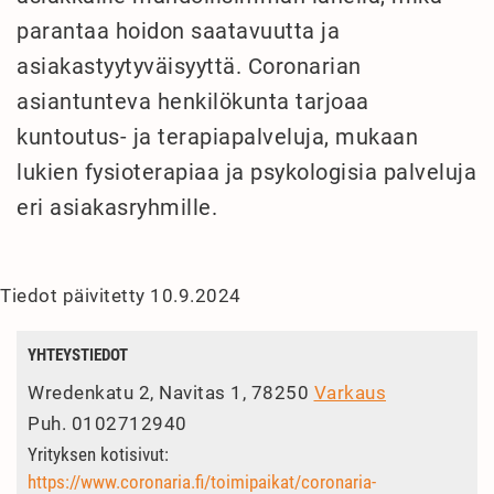
parantaa hoidon saatavuutta ja
asiakastyytyväisyyttä. Coronarian
asiantunteva henkilökunta tarjoaa
kuntoutus- ja terapiapalveluja, mukaan
lukien fysioterapiaa ja psykologisia palveluja
eri asiakasryhmille.
Tiedot päivitetty 10.9.2024
YHTEYSTIEDOT
Wredenkatu 2, Navitas 1, 78250
Varkaus
Puh.
0102712940
Yrityksen kotisivut:
https://www.coronaria.fi/toimipaikat/coronaria-