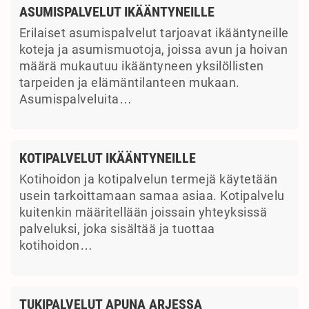
ASUMISPALVELUT IKÄÄNTYNEILLE
Erilaiset asumispalvelut tarjoavat ikääntyneille
koteja ja asumismuotoja, joissa avun ja hoivan
määrä mukautuu ikääntyneen yksilöllisten
tarpeiden ja elämäntilanteen mukaan.
Asumispalveluita…
KOTIPALVELUT IKÄÄNTYNEILLE
Kotihoidon ja kotipalvelun termejä käytetään
usein tarkoittamaan samaa asiaa. Kotipalvelu
kuitenkin määritellään joissain yhteyksissä
palveluksi, joka sisältää ja tuottaa
kotihoidon…
TUKIPALVELUT APUNA ARJESSA