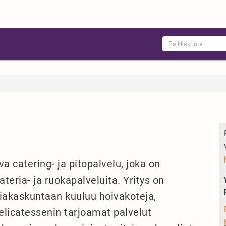
 catering- ja pitopalvelu, joka on
teria- ja ruokapalveluita. Yritys on
asiakaskuntaan kuuluu hoivakoteja,
Delicatessenin tarjoamat palvelut