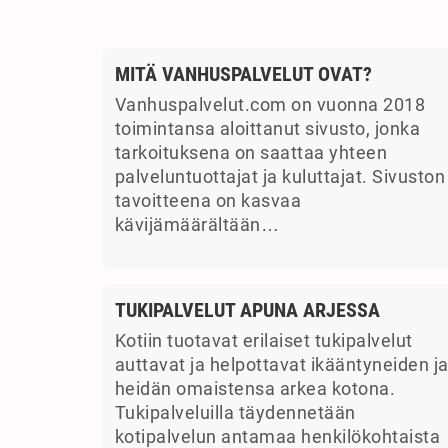
MITÄ VANHUSPALVELUT OVAT?
Vanhuspalvelut.com on vuonna 2018
toimintansa aloittanut sivusto, jonka
tarkoituksena on saattaa yhteen
palveluntuottajat ja kuluttajat. Sivuston
tavoitteena on kasvaa
kävijämäärältään…
TUKIPALVELUT APUNA ARJESSA
Kotiin tuotavat erilaiset tukipalvelut
auttavat ja helpottavat ikääntyneiden j
heidän omaistensa arkea kotona.
Tukipalveluilla täydennetään
kotipalvelun antamaa henkilökohtaista