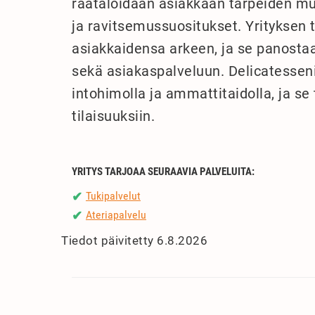
räätälöidään asiakkaan tarpeiden muk
ja ravitsemussuositukset. Yrityksen 
asiakkaidensa arkeen, ja se panosta
sekä asiakaspalveluun. Delicatesseni
intohimolla ja ammattitaidolla, ja se 
tilaisuuksiin.
YRITYS TARJOAA SEURAAVIA PALVELUITA:
Tukipalvelut
✔
Ateriapalvelu
✔
Tiedot päivitetty 6.8.2026