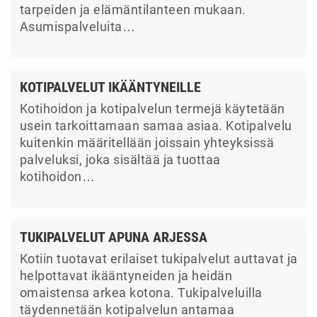
tarpeiden ja elämäntilanteen mukaan.
Asumispalveluita…
KOTIPALVELUT IKÄÄNTYNEILLE
Kotihoidon ja kotipalvelun termejä käytetään
usein tarkoittamaan samaa asiaa. Kotipalvelu
kuitenkin määritellään joissain yhteyksissä
palveluksi, joka sisältää ja tuottaa
kotihoidon…
TUKIPALVELUT APUNA ARJESSA
Kotiin tuotavat erilaiset tukipalvelut auttavat ja
helpottavat ikääntyneiden ja heidän
omaistensa arkea kotona. Tukipalveluilla
täydennetään kotipalvelun antamaa