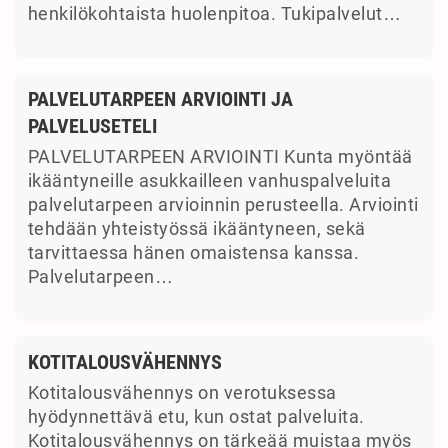
henkilökohtaista huolenpitoa. Tukipalvelut…
PALVELUTARPEEN ARVIOINTI JA
PALVELUSETELI
PALVELUTARPEEN ARVIOINTI Kunta myöntää
ikääntyneille asukkailleen vanhuspalveluita
palvelutarpeen arvioinnin perusteella. Arviointi
tehdään yhteistyössä ikääntyneen, sekä
tarvittaessa hänen omaistensa kanssa.
Palvelutarpeen…
KOTITALOUSVÄHENNYS
Kotitalousvähennys on verotuksessa
hyödynnettävä etu, kun ostat palveluita.
Kotitalousvähennys on tärkeää muistaa myös