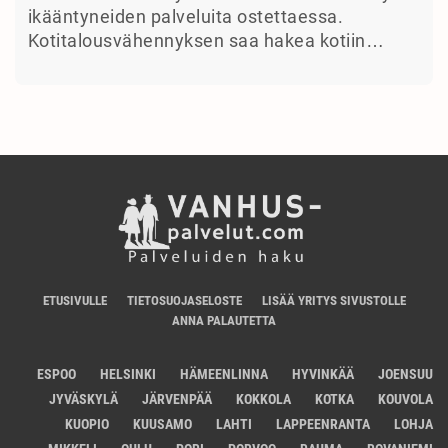
ikääntyneiden palveluita ostettaessa.
Kotitalousvähennyksen saa hakea kotiin…
ETUSIVULLE
TIETOSUOJASELOSTE
LISÄÄ YRITYS SIVUSTOLLE
ANNA PALAUTETTA
ESPOO
HELSINKI
HÄMEENLINNA
HYVINKÄÄ
JOENSUU
JYVÄSKYLÄ
JÄRVENPÄÄ
KOKKOLA
KOTKA
KOUVOLA
KUOPIO
KUUSAMO
LAHTI
LAPPEENRANTA
LOHJA