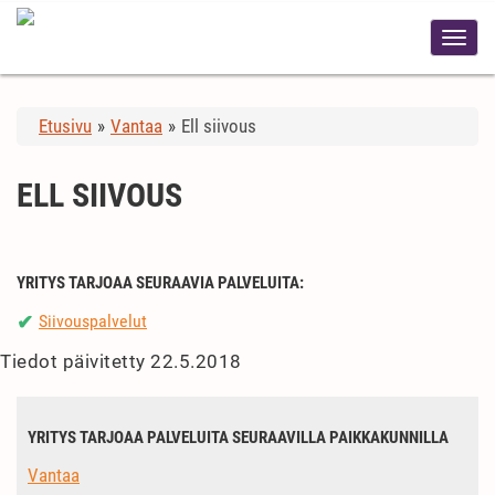
Etusivu
»
Vantaa
»
Ell siivous
ELL SIIVOUS
YRITYS TARJOAA SEURAAVIA PALVELUITA:
Siivouspalvelut
✔
Tiedot päivitetty 22.5.2018
YRITYS TARJOAA PALVELUITA SEURAAVILLA PAIKKAKUNNILLA
Vantaa