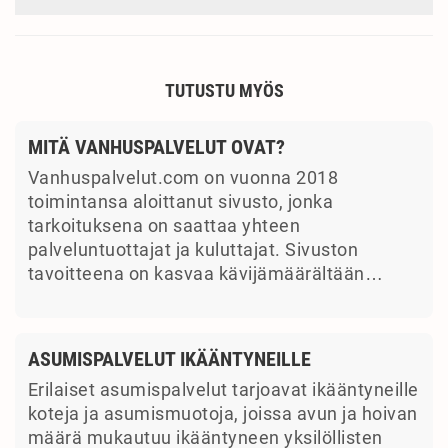
TUTUSTU MYÖS
MITÄ VANHUSPALVELUT OVAT?
Vanhuspalvelut.com on vuonna 2018
toimintansa aloittanut sivusto, jonka
tarkoituksena on saattaa yhteen
palveluntuottajat ja kuluttajat. Sivuston
tavoitteena on kasvaa kävijämäärältään…
ASUMISPALVELUT IKÄÄNTYNEILLE
Erilaiset asumispalvelut tarjoavat ikääntyneille
koteja ja asumismuotoja, joissa avun ja hoivan
määrä mukautuu ikääntyneen yksilöllisten