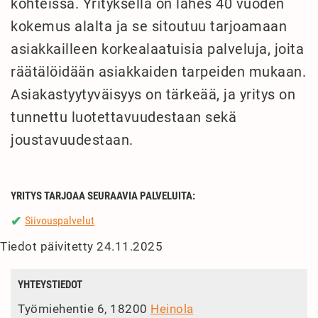
kohteissa. Yrityksellä on lähes 40 vuoden
kokemus alalta ja se sitoutuu tarjoamaan
asiakkailleen korkealaatuisia palveluja, joita
räätälöidään asiakkaiden tarpeiden mukaan.
Asiakastyytyväisyys on tärkeää, ja yritys on
tunnettu luotettavuudestaan sekä
joustavuudestaan.
YRITYS TARJOAA SEURAAVIA PALVELUITA:
Siivouspalvelut
✔
Tiedot päivitetty 24.11.2025
YHTEYSTIEDOT
Työmiehentie 6, 18200
Heinola