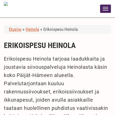
Etusivu
»
Heinola
»
Erikoispesu Heinola
ERIKOISPESU HEINOLA
Erikoispesu Heinola tarjoaa laadukkaita ja
joustavia siivouspalveluja Heinolasta käsin
koko Päijät-Hämeen alueella.
Palvelutarjontaan kuuluu
rakennussiivoukset, erikoissiivoukset ja
ikkunapesut, joiden avulla asiakkaille
taataan huolellinen puhdistus vaativissakin