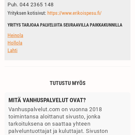
Puh.
044 2365 148
Yrityksen kotisivut:
https://www.erikoispesu.fi/
YRITYS TARJOAA PALVELUITA SEURAAVILLA PAIKKAKUNNILLA
Heinola
Hollola
Lahti
TUTUSTU MYÖS
MITÄ VANHUSPALVELUT OVAT?
Vanhuspalvelut.com on vuonna 2018
toimintansa aloittanut sivusto, jonka
tarkoituksena on saattaa yhteen
palveluntuottajat ja kuluttajat. Sivuston