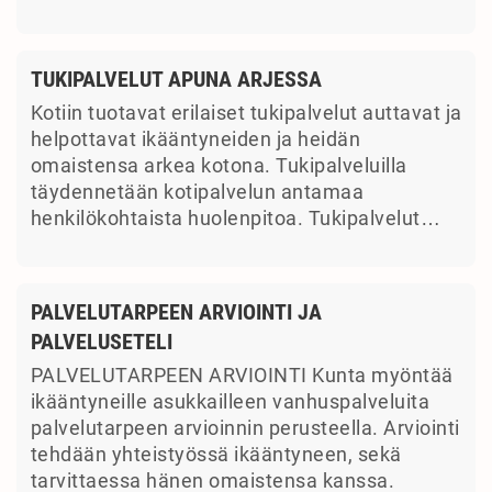
TUKIPALVELUT APUNA ARJESSA
Kotiin tuotavat erilaiset tukipalvelut auttavat ja
helpottavat ikääntyneiden ja heidän
omaistensa arkea kotona. Tukipalveluilla
täydennetään kotipalvelun antamaa
henkilökohtaista huolenpitoa. Tukipalvelut…
PALVELUTARPEEN ARVIOINTI JA
PALVELUSETELI
PALVELUTARPEEN ARVIOINTI Kunta myöntää
ikääntyneille asukkailleen vanhuspalveluita
palvelutarpeen arvioinnin perusteella. Arviointi
tehdään yhteistyössä ikääntyneen, sekä
tarvittaessa hänen omaistensa kanssa.