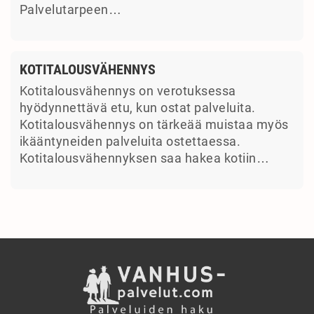
Palvelutarpeen…
KOTITALOUSVÄHENNYS
Kotitalousvähennys on verotuksessa
hyödynnettävä etu, kun ostat palveluita.
Kotitalousvähennys on tärkeää muistaa myös
ikääntyneiden palveluita ostettaessa.
Kotitalousvähennyksen saa hakea kotiin…