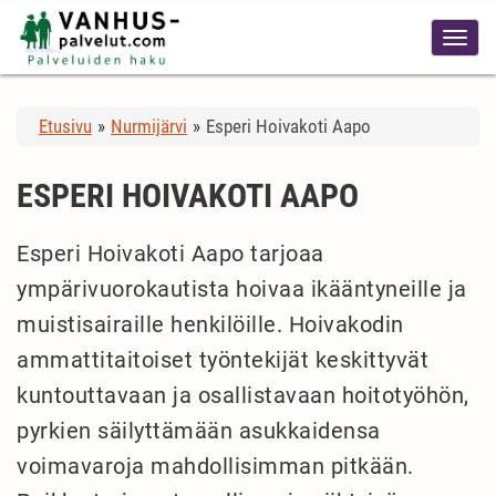
Etusivu
»
Nurmijärvi
»
Esperi Hoivakoti Aapo
ESPERI HOIVAKOTI AAPO
Esperi Hoivakoti Aapo tarjoaa
ympärivuorokautista hoivaa ikääntyneille ja
muistisairaille henkilöille. Hoivakodin
ammattitaitoiset työntekijät keskittyvät
kuntouttavaan ja osallistavaan hoitotyöhön,
pyrkien säilyttämään asukkaidensa
voimavaroja mahdollisimman pitkään.