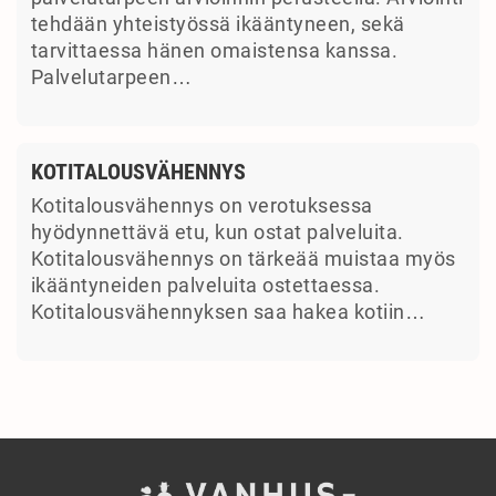
tehdään yhteistyössä ikääntyneen, sekä
tarvittaessa hänen omaistensa kanssa.
Palvelutarpeen…
KOTITALOUSVÄHENNYS
Kotitalousvähennys on verotuksessa
hyödynnettävä etu, kun ostat palveluita.
Kotitalousvähennys on tärkeää muistaa myös
ikääntyneiden palveluita ostettaessa.
Kotitalousvähennyksen saa hakea kotiin…