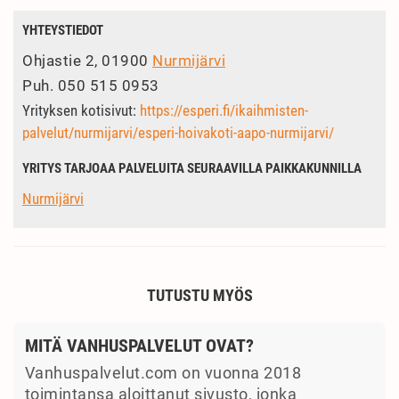
YHTEYSTIEDOT
Ohjastie 2, 01900
Nurmijärvi
Puh.
050 515 0953
Yrityksen kotisivut:
https://esperi.fi/ikaihmisten-
palvelut/nurmijarvi/esperi-hoivakoti-aapo-nurmijarvi/
YRITYS TARJOAA PALVELUITA SEURAAVILLA PAIKKAKUNNILLA
Nurmijärvi
TUTUSTU MYÖS
MITÄ VANHUSPALVELUT OVAT?
Vanhuspalvelut.com on vuonna 2018
toimintansa aloittanut sivusto, jonka