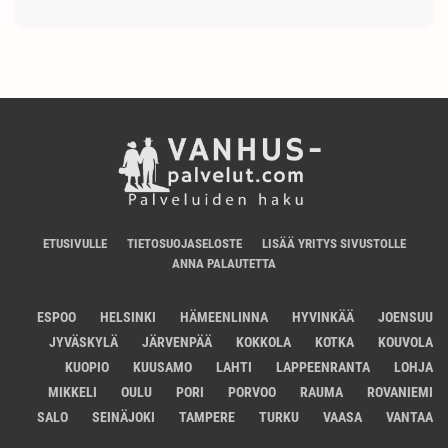
ETUSIVULLE
TIETOSUOJASELOSTE
LISÄÄ YRITYS SIVUSTOLLE
ANNA PALAUTETTA
ESPOO
HELSINKI
HÄMEENLINNA
HYVINKÄÄ
JOENSUU
JYVÄSKYLÄ
JÄRVENPÄÄ
KOKKOLA
KOTKA
KOUVOLA
KUOPIO
KUUSAMO
LAHTI
LAPPEENRANTA
LOHJA
MIKKELI
OULU
PORI
PORVOO
RAUMA
ROVANIEMI
SALO
SEINÄJOKI
TAMPERE
TURKU
VAASA
VANTAA