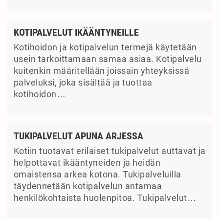
KOTIPALVELUT IKÄÄNTYNEILLE
Kotihoidon ja kotipalvelun termejä käytetään
usein tarkoittamaan samaa asiaa. Kotipalvelu
kuitenkin määritellään joissain yhteyksissä
palveluksi, joka sisältää ja tuottaa
kotihoidon…
TUKIPALVELUT APUNA ARJESSA
Kotiin tuotavat erilaiset tukipalvelut auttavat ja
helpottavat ikääntyneiden ja heidän
omaistensa arkea kotona. Tukipalveluilla
täydennetään kotipalvelun antamaa
henkilökohtaista huolenpitoa. Tukipalvelut…