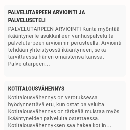
PALVELUTARPEEN ARVIOINTI JA
PALVELUSETELI
PALVELUTARPEEN ARVIOINTI Kunta myöntää
ikääntyneille asukkailleen vanhuspalveluita
palvelutarpeen arvioinnin perusteella. Arviointi
tehdään yhteistyössä ikääntyneen, sekä
tarvittaessa hänen omaistensa kanssa.
Palvelutarpeen…
KOTITALOUSVÄHENNYS
Kotitalousvähennys on verotuksessa
hyödynnettävä etu, kun ostat palveluita.
Kotitalousvähennys on tärkeää muistaa myös
ikääntyneiden palveluita ostettaessa.
Kotitalousvähennyksen saa hakea kotiin…