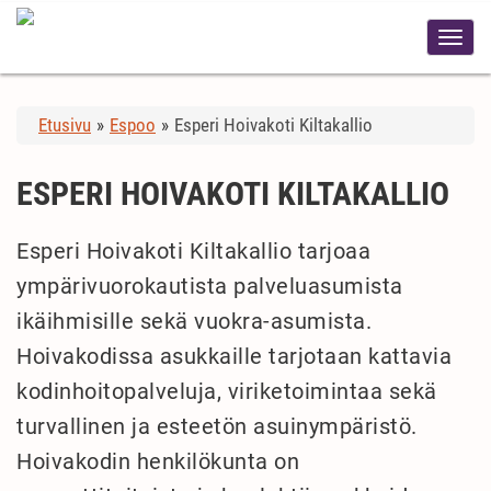
Etusivu
»
Espoo
»
Esperi Hoivakoti Kiltakallio
ESPERI HOIVAKOTI KILTAKALLIO
Esperi Hoivakoti Kiltakallio tarjoaa
ympärivuorokautista palveluasumista
ikäihmisille sekä vuokra-asumista.
Hoivakodissa asukkaille tarjotaan kattavia
kodinhoitopalveluja, viriketoimintaa sekä
turvallinen ja esteetön asuinympäristö.
Hoivakodin henkilökunta on