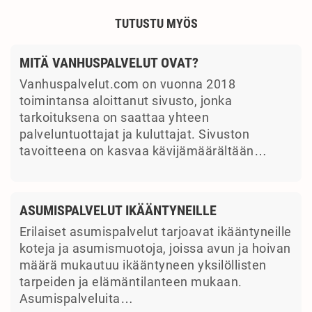
TUTUSTU MYÖS
MITÄ VANHUSPALVELUT OVAT?
Vanhuspalvelut.com on vuonna 2018
toimintansa aloittanut sivusto, jonka
tarkoituksena on saattaa yhteen
palveluntuottajat ja kuluttajat. Sivuston
tavoitteena on kasvaa kävijämäärältään…
ASUMISPALVELUT IKÄÄNTYNEILLE
Erilaiset asumispalvelut tarjoavat ikääntyneille
koteja ja asumismuotoja, joissa avun ja hoivan
määrä mukautuu ikääntyneen yksilöllisten
tarpeiden ja elämäntilanteen mukaan.
Asumispalveluita…