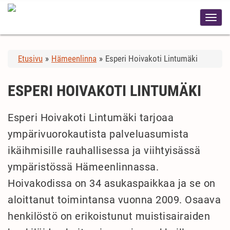
Etusivu
»
Hämeenlinna
»
Esperi Hoivakoti Lintumäki
ESPERI HOIVAKOTI LINTUMÄKI
Esperi Hoivakoti Lintumäki tarjoaa
ympärivuorokautista palveluasumista
ikäihmisille rauhallisessa ja viihtyisässä
ympäristössä Hämeenlinnassa.
Hoivakodissa on 34 asukaspaikkaa ja se on
aloittanut toimintansa vuonna 2009. Osaava
henkilöstö on erikoistunut muistisairaiden