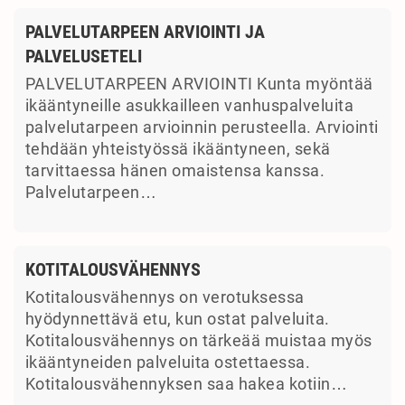
PALVELUTARPEEN ARVIOINTI JA
PALVELUSETELI
PALVELUTARPEEN ARVIOINTI Kunta myöntää
ikääntyneille asukkailleen vanhuspalveluita
palvelutarpeen arvioinnin perusteella. Arviointi
tehdään yhteistyössä ikääntyneen, sekä
tarvittaessa hänen omaistensa kanssa.
Palvelutarpeen…
KOTITALOUSVÄHENNYS
Kotitalousvähennys on verotuksessa
hyödynnettävä etu, kun ostat palveluita.
Kotitalousvähennys on tärkeää muistaa myös
ikääntyneiden palveluita ostettaessa.
Kotitalousvähennyksen saa hakea kotiin…