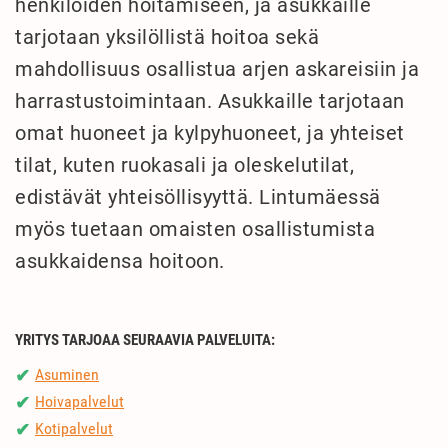
henkilöiden hoitamiseen, ja asukkaille
tarjotaan yksilöllistä hoitoa sekä
mahdollisuus osallistua arjen askareisiin ja
harrastustoimintaan. Asukkaille tarjotaan
omat huoneet ja kylpyhuoneet, ja yhteiset
tilat, kuten ruokasali ja oleskelutilat,
edistävät yhteisöllisyyttä. Lintumäessä
myös tuetaan omaisten osallistumista
asukkaidensa hoitoon.
YRITYS TARJOAA SEURAAVIA PALVELUITA:
Asuminen
✔
Hoivapalvelut
✔
Kotipalvelut
✔