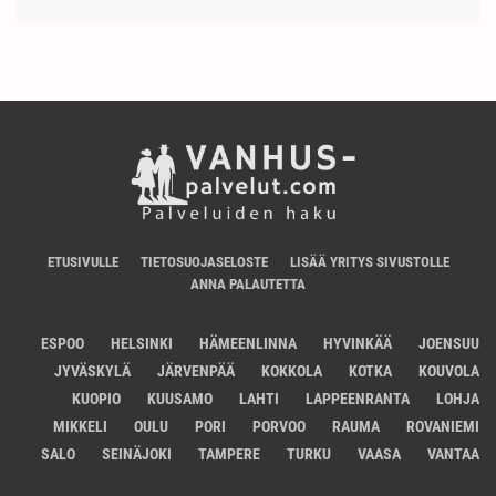
ETUSIVULLE
TIETOSUOJASELOSTE
LISÄÄ YRITYS SIVUSTOLLE
ANNA PALAUTETTA
ESPOO
HELSINKI
HÄMEENLINNA
HYVINKÄÄ
JOENSUU
JYVÄSKYLÄ
JÄRVENPÄÄ
KOKKOLA
KOTKA
KOUVOLA
KUOPIO
KUUSAMO
LAHTI
LAPPEENRANTA
LOHJA
MIKKELI
OULU
PORI
PORVOO
RAUMA
ROVANIEMI
SALO
SEINÄJOKI
TAMPERE
TURKU
VAASA
VANTAA