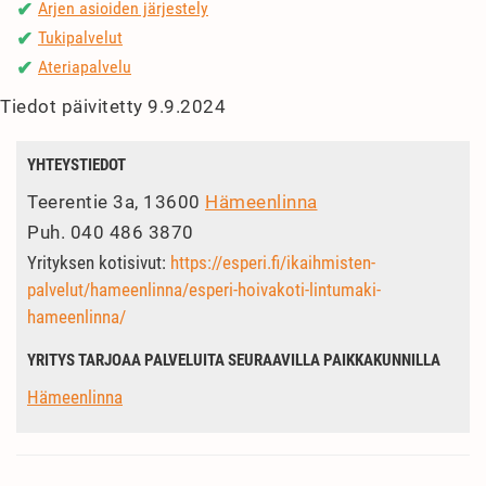
Arjen asioiden järjestely
✔
Tukipalvelut
✔
Ateriapalvelu
✔
Tiedot päivitetty 9.9.2024
YHTEYSTIEDOT
Teerentie 3a, 13600
Hämeenlinna
Puh.
040 486 3870
Yrityksen kotisivut:
https://esperi.fi/ikaihmisten-
palvelut/hameenlinna/esperi-hoivakoti-lintumaki-
hameenlinna/
YRITYS TARJOAA PALVELUITA SEURAAVILLA PAIKKAKUNNILLA
Hämeenlinna