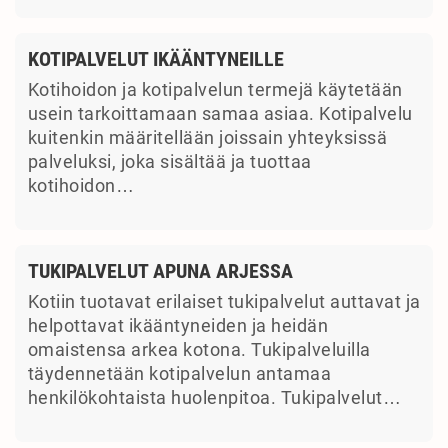
KOTIPALVELUT IKÄÄNTYNEILLE
Kotihoidon ja kotipalvelun termejä käytetään
usein tarkoittamaan samaa asiaa. Kotipalvelu
kuitenkin määritellään joissain yhteyksissä
palveluksi, joka sisältää ja tuottaa
kotihoidon…
TUKIPALVELUT APUNA ARJESSA
Kotiin tuotavat erilaiset tukipalvelut auttavat ja
helpottavat ikääntyneiden ja heidän
omaistensa arkea kotona. Tukipalveluilla
täydennetään kotipalvelun antamaa
henkilökohtaista huolenpitoa. Tukipalvelut…