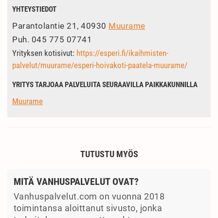
YHTEYSTIEDOT
Parantolantie 21, 40930
Muurame
Puh.
045 775 07741
Yrityksen kotisivut:
https://esperi.fi/ikaihmisten-
palvelut/muurame/esperi-hoivakoti-paatela-muurame/
YRITYS TARJOAA PALVELUITA SEURAAVILLA PAIKKAKUNNILLA
Muurame
TUTUSTU MYÖS
MITÄ VANHUSPALVELUT OVAT?
Vanhuspalvelut.com on vuonna 2018
toimintansa aloittanut sivusto, jonka