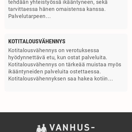
tehdään yhteistyössä ikääntyneen, sekä
tarvittaessa hänen omaistensa kanssa.
Palvelutarpeen…
KOTITALOUSVÄHENNYS
Kotitalousvähennys on verotuksessa
hyödynnettävä etu, kun ostat palveluita.
Kotitalousvähennys on tärkeää muistaa myös
ikääntyneiden palveluita ostettaessa.
Kotitalousvähennyksen saa hakea kotiin…