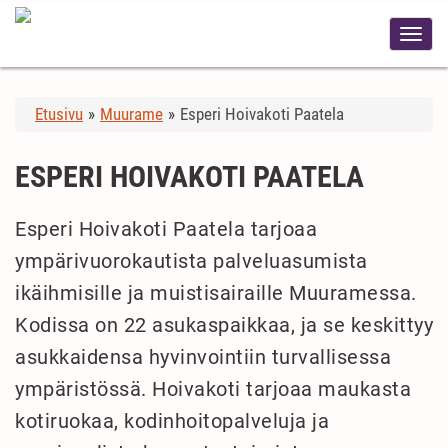
Etusivu
»
Muurame
»
Esperi Hoivakoti Paatela
ESPERI HOIVAKOTI PAATELA
Esperi Hoivakoti Paatela tarjoaa
ympärivuorokautista palveluasumista
ikäihmisille ja muistisairaille Muuramessa.
Kodissa on 22 asukaspaikkaa, ja se keskittyy
asukkaidensa hyvinvointiin turvallisessa
ympäristössä. Hoivakoti tarjoaa maukasta
kotiruokaa, kodinhoitopalveluja ja