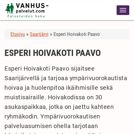
Etusivu
»
Saarijärvi
»
Esperi Hoivakoti Paavo
ESPERI HOIVAKOTI PAAVO
Esperi Hoivakoti Paavo sijaitsee
Saarijärvellä ja tarjoaa ympärivuorokautista
hoivaa ja huolenpitoa ikäihmisille sekä
muistisairaille. Hoivakodissa on 30
asukaspaikkaa, jotka on jaettu kahteen
ryhmäkodin. Ympärivuorokautisen
palveluasumisen ohella tarjotaan