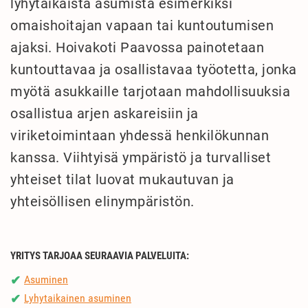
lyhytaikaista asumista esimerkiksi
omaishoitajan vapaan tai kuntoutumisen
ajaksi. Hoivakoti Paavossa painotetaan
kuntouttavaa ja osallistavaa työotetta, jonka
myötä asukkaille tarjotaan mahdollisuuksia
osallistua arjen askareisiin ja
viriketoimintaan yhdessä henkilökunnan
kanssa. Viihtyisä ympäristö ja turvalliset
yhteiset tilat luovat mukautuvan ja
yhteisöllisen elinympäristön.
YRITYS TARJOAA SEURAAVIA PALVELUITA:
Asuminen
✔
Lyhytaikainen asuminen
✔