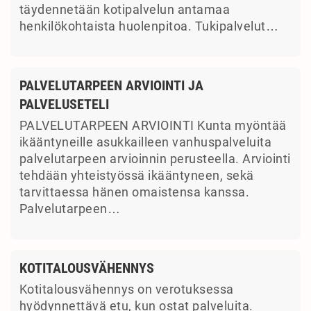
täydennetään kotipalvelun antamaa
henkilökohtaista huolenpitoa. Tukipalvelut…
PALVELUTARPEEN ARVIOINTI JA
PALVELUSETELI
PALVELUTARPEEN ARVIOINTI Kunta myöntää
ikääntyneille asukkailleen vanhuspalveluita
palvelutarpeen arvioinnin perusteella. Arviointi
tehdään yhteistyössä ikääntyneen, sekä
tarvittaessa hänen omaistensa kanssa.
Palvelutarpeen…
KOTITALOUSVÄHENNYS
Kotitalousvähennys on verotuksessa
hyödynnettävä etu, kun ostat palveluita.