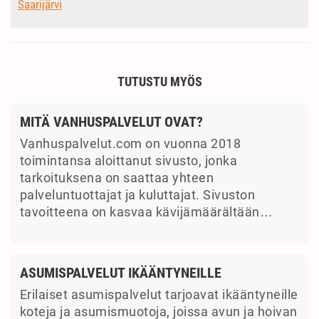
Saarijärvi
TUTUSTU MYÖS
MITÄ VANHUSPALVELUT OVAT?
Vanhuspalvelut.com on vuonna 2018
toimintansa aloittanut sivusto, jonka
tarkoituksena on saattaa yhteen
palveluntuottajat ja kuluttajat. Sivuston
tavoitteena on kasvaa kävijämäärältään…
ASUMISPALVELUT IKÄÄNTYNEILLE
Erilaiset asumispalvelut tarjoavat ikääntyneille
koteja ja asumismuotoja, joissa avun ja hoivan