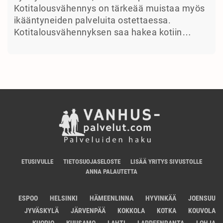
Kotitalousvähennys on tärkeää muistaa myös
ikääntyneiden palveluita ostettaessa.
Kotitalousvähennyksen saa hakea kotiin…
ETUSIVULLE
TIETOSUOJASELOSTE
LISÄÄ YRITYS SIVUSTOLLE
ANNA PALAUTETTA
ESPOO
HELSINKI
HÄMEENLINNA
HYVINKÄÄ
JOENSUU
JYVÄSKYLÄ
JÄRVENPÄÄ
KOKKOLA
KOTKA
KOUVOLA