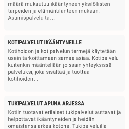
määrä mukautuu ikääntyneen yksilöllisten
tarpeiden ja elämäntilanteen mukaan.
Asumispalveluita…
KOTIPALVELUT IKÄÄNTYNEILLE
Kotihoidon ja kotipalvelun termejä käytetään
usein tarkoittamaan samaa asiaa. Kotipalvelu
kuitenkin määritellään joissain yhteyksissä
palveluksi, joka sisältää ja tuottaa
kotihoidon…
TUKIPALVELUT APUNA ARJESSA
Kotiin tuotavat erilaiset tukipalvelut auttavat ja
helpottavat ikääntyneiden ja heidän
omaistensa arkea kotona. Tukipalveluilla