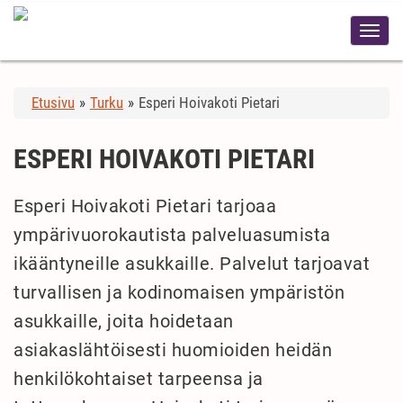
Etusivu
»
Turku
»
Esperi Hoivakoti Pietari
ESPERI HOIVAKOTI PIETARI
Esperi Hoivakoti Pietari tarjoaa
ympärivuorokautista palveluasumista
ikääntyneille asukkaille. Palvelut tarjoavat
turvallisen ja kodinomaisen ympäristön
asukkaille, joita hoidetaan
asiakaslähtöisesti huomioiden heidän
henkilökohtaiset tarpeensa ja