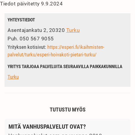
Tiedot päivitetty 9.9.2024
YHTEYSTIEDOT
Asentajankatu 2, 20320
Turku
Puh.
050 567 9055
Yrityksen kotisivut:
https://esperi.fi/ikaihmisten-
palvelut/turku/esperi-hoivakoti-pietari-turku/
YRITYS TARJOAA PALVELUITA SEURAAVILLA PAIKKAKUNNILLA
Turku
TUTUSTU MYÖS
MITÄ VANHUSPALVELUT OVAT?