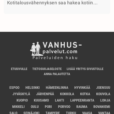
Kotitalousvähennyksen saa hakea kotiin…
ETUSIVULLE
TIETOSUOJASELOSTE
LISÄÄ YRITYS SIVUSTOLLE
ANNA PALAUTETTA
ESPOO
HELSINKI
HÄMEENLINNA
HYVINKÄÄ
JOENSUU
JYVÄSKYLÄ
JÄRVENPÄÄ
KOKKOLA
KOTKA
KOUVOLA
KUOPIO
KUUSAMO
LAHTI
LAPPEENRANTA
LOHJA
MIKKELI
OULU
PORI
PORVOO
RAUMA
ROVANIEMI
SALO
SEINÄJOKI
TAMPERE
TURKU
VAASA
VANTAA