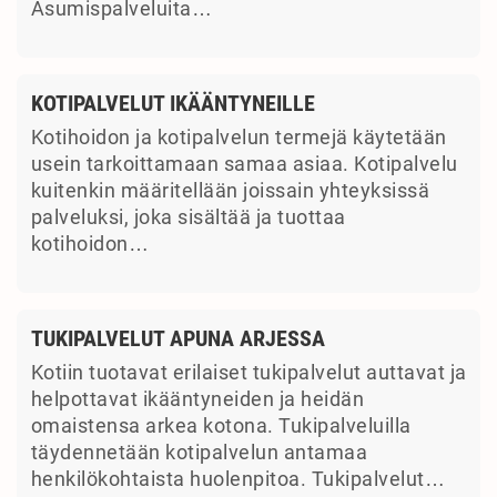
Asumispalveluita…
KOTIPALVELUT IKÄÄNTYNEILLE
Kotihoidon ja kotipalvelun termejä käytetään
usein tarkoittamaan samaa asiaa. Kotipalvelu
kuitenkin määritellään joissain yhteyksissä
palveluksi, joka sisältää ja tuottaa
kotihoidon…
TUKIPALVELUT APUNA ARJESSA
Kotiin tuotavat erilaiset tukipalvelut auttavat ja
helpottavat ikääntyneiden ja heidän
omaistensa arkea kotona. Tukipalveluilla
täydennetään kotipalvelun antamaa
henkilökohtaista huolenpitoa. Tukipalvelut…