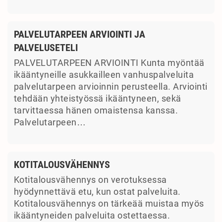
PALVELUTARPEEN ARVIOINTI JA
PALVELUSETELI
PALVELUTARPEEN ARVIOINTI Kunta myöntää
ikääntyneille asukkailleen vanhuspalveluita
palvelutarpeen arvioinnin perusteella. Arviointi
tehdään yhteistyössä ikääntyneen, sekä
tarvittaessa hänen omaistensa kanssa.
Palvelutarpeen…
KOTITALOUSVÄHENNYS
Kotitalousvähennys on verotuksessa
hyödynnettävä etu, kun ostat palveluita.
Kotitalousvähennys on tärkeää muistaa myös
ikääntyneiden palveluita ostettaessa.