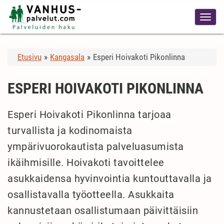
Etusivu
»
Kangasala
»
Esperi Hoivakoti Pikonlinna
ESPERI HOIVAKOTI PIKONLINNA
Esperi Hoivakoti Pikonlinna tarjoaa
turvallista ja kodinomaista
ympärivuorokautista palveluasumista
ikäihmisille. Hoivakoti tavoittelee
asukkaidensa hyvinvointia kuntouttavalla ja
osallistavalla työotteella. Asukkaita
kannustetaan osallistumaan päivittäisiin