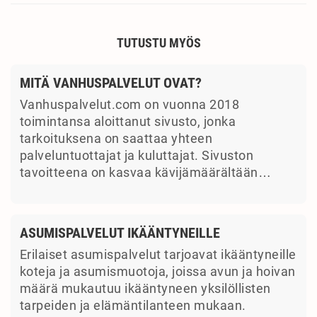
TUTUSTU MYÖS
MITÄ VANHUSPALVELUT OVAT?
Vanhuspalvelut.com on vuonna 2018
toimintansa aloittanut sivusto, jonka
tarkoituksena on saattaa yhteen
palveluntuottajat ja kuluttajat. Sivuston
tavoitteena on kasvaa kävijämäärältään…
ASUMISPALVELUT IKÄÄNTYNEILLE
Erilaiset asumispalvelut tarjoavat ikääntyneille
koteja ja asumismuotoja, joissa avun ja hoivan
määrä mukautuu ikääntyneen yksilöllisten
tarpeiden ja elämäntilanteen mukaan.