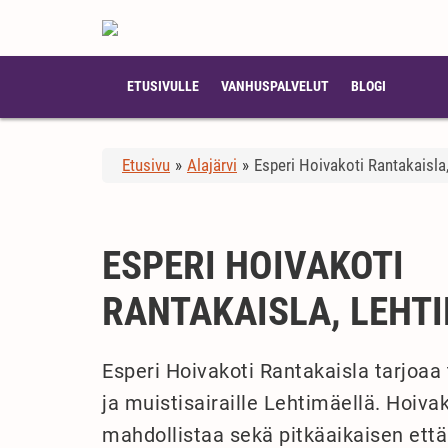
ETUSIVULLE
VANHUSPALVELUT
BLOGI
Etusivu
»
Alajärvi
»
Esperi Hoivakoti Rantakaisla
ESPERI HOIVAKOTI
RANTAKAISLA, LEHT
Esperi Hoivakoti Rantakaisla tarjoaa
ja muistisairaille Lehtimäellä. Hoiva
mahdollistaa sekä pitkäaikaisen että