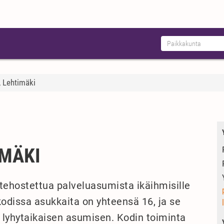
, Lehtimäki
IMÄKI
 tehostettua palveluasumista ikäihmisille
kodissa asukkaita on yhteensä 16, ja se
 lyhytaikaisen asumisen. Kodin toiminta