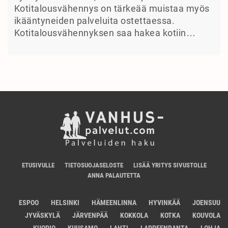
Kotitalousvähennys on tärkeää muistaa myös
ikääntyneiden palveluita ostettaessa.
Kotitalousvähennyksen saa hakea kotiin…
ETUSIVULLE
TIETOSUOJASELOSTE
LISÄÄ YRITYS SIVUSTOLLE
ANNA PALAUTETTA
ESPOO
HELSINKI
HÄMEENLINNA
HYVINKÄÄ
JOENSUU
JYVÄSKYLÄ
JÄRVENPÄÄ
KOKKOLA
KOTKA
KOUVOLA