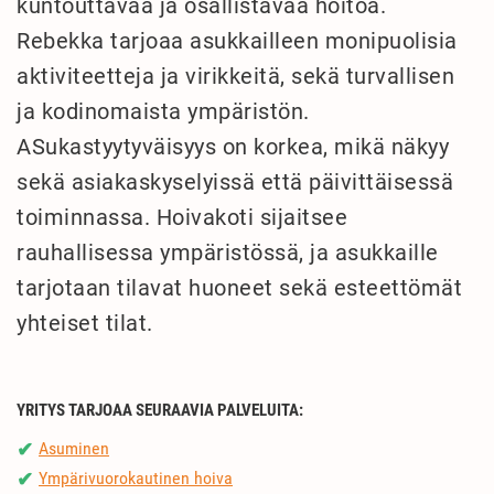
kuntouttavaa ja osallistavaa hoitoa.
Rebekka tarjoaa asukkailleen monipuolisia
aktiviteetteja ja virikkeitä, sekä turvallisen
ja kodinomaista ympäristön.
ASukastyytyväisyys on korkea, mikä näkyy
sekä asiakaskyselyissä että päivittäisessä
toiminnassa. Hoivakoti sijaitsee
rauhallisessa ympäristössä, ja asukkaille
tarjotaan tilavat huoneet sekä esteettömät
yhteiset tilat.
YRITYS TARJOAA SEURAAVIA PALVELUITA:
Asuminen
✔
Ympärivuorokautinen hoiva
✔