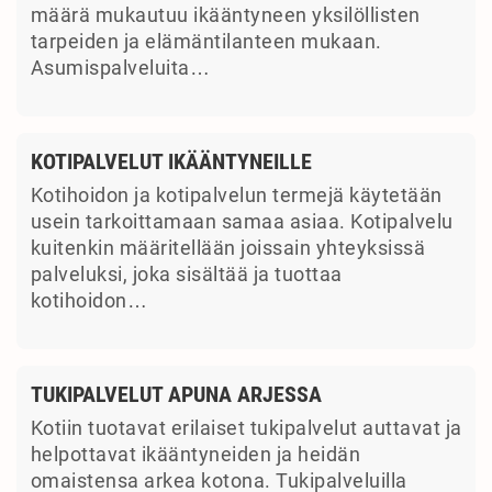
määrä mukautuu ikääntyneen yksilöllisten
tarpeiden ja elämäntilanteen mukaan.
Asumispalveluita…
KOTIPALVELUT IKÄÄNTYNEILLE
Kotihoidon ja kotipalvelun termejä käytetään
usein tarkoittamaan samaa asiaa. Kotipalvelu
kuitenkin määritellään joissain yhteyksissä
palveluksi, joka sisältää ja tuottaa
kotihoidon…
TUKIPALVELUT APUNA ARJESSA
Kotiin tuotavat erilaiset tukipalvelut auttavat ja
helpottavat ikääntyneiden ja heidän
omaistensa arkea kotona. Tukipalveluilla