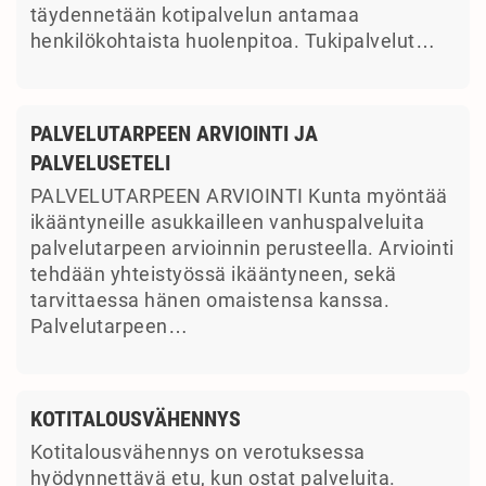
täydennetään kotipalvelun antamaa
henkilökohtaista huolenpitoa. Tukipalvelut…
PALVELUTARPEEN ARVIOINTI JA
PALVELUSETELI
PALVELUTARPEEN ARVIOINTI Kunta myöntää
ikääntyneille asukkailleen vanhuspalveluita
palvelutarpeen arvioinnin perusteella. Arviointi
tehdään yhteistyössä ikääntyneen, sekä
tarvittaessa hänen omaistensa kanssa.
Palvelutarpeen…
KOTITALOUSVÄHENNYS
Kotitalousvähennys on verotuksessa
hyödynnettävä etu, kun ostat palveluita.