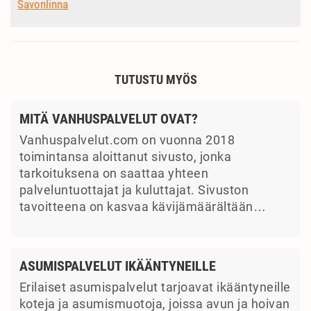
Savonlinna
TUTUSTU MYÖS
MITÄ VANHUSPALVELUT OVAT?
Vanhuspalvelut.com on vuonna 2018
toimintansa aloittanut sivusto, jonka
tarkoituksena on saattaa yhteen
palveluntuottajat ja kuluttajat. Sivuston
tavoitteena on kasvaa kävijämäärältään…
ASUMISPALVELUT IKÄÄNTYNEILLE
Erilaiset asumispalvelut tarjoavat ikääntyneille
koteja ja asumismuotoja, joissa avun ja hoivan