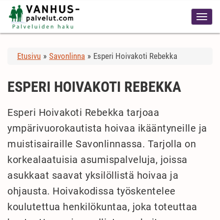
Etusivu
»
Savonlinna
»
Esperi Hoivakoti Rebekka
ESPERI HOIVAKOTI REBEKKA
Esperi Hoivakoti Rebekka tarjoaa
ympärivuorokautista hoivaa ikääntyneille ja
muistisairaille Savonlinnassa. Tarjolla on
korkealaatuisia asumispalveluja, joissa
asukkaat saavat yksilöllistä hoivaa ja
ohjausta. Hoivakodissa työskentelee
koulutettua henkilökuntaa, joka toteuttaa