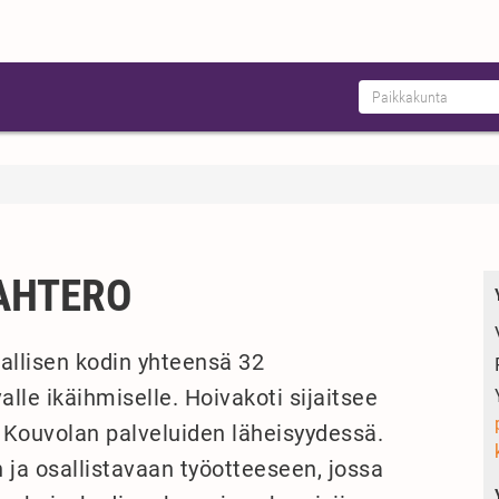
VAHTERO
vallisen kodin yhteensä 32
lle ikäihmiselle. Hoivakoti sijaitsee
 Kouvolan palveluiden läheisyydessä.
ja osallistavaan työotteeseen, jossa