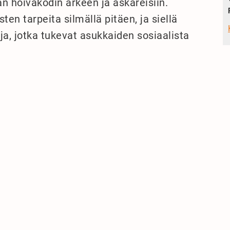
n hoivakodin arkeen ja askareisiin.
sten tarpeita silmällä pitäen, ja siellä
ja, jotka tukevat asukkaiden sosiaalista