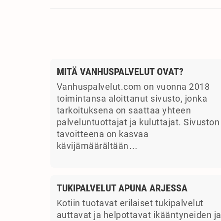
MITÄ VANHUSPALVELUT OVAT?
Vanhuspalvelut.com on vuonna 2018
toimintansa aloittanut sivusto, jonka
tarkoituksena on saattaa yhteen
palveluntuottajat ja kuluttajat. Sivuston
tavoitteena on kasvaa
kävijämäärältään…
TUKIPALVELUT APUNA ARJESSA
Kotiin tuotavat erilaiset tukipalvelut
auttavat ja helpottavat ikääntyneiden j