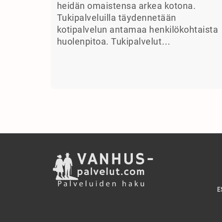
heidän omaistensa arkea kotona.
Tukipalveluilla täydennetään
kotipalvelun antamaa henkilökohtaista
huolenpitoa. Tukipalvelut…
E