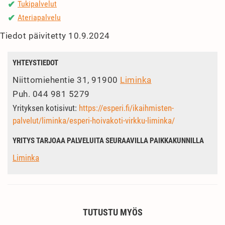
Tukipalvelut
✔
Ateriapalvelu
✔
Tiedot päivitetty 10.9.2024
YHTEYSTIEDOT
Niittomiehentie 31, 91900
Liminka
Puh.
044 981 5279
Yrityksen kotisivut:
https://esperi.fi/ikaihmisten-
palvelut/liminka/esperi-hoivakoti-virkku-liminka/
YRITYS TARJOAA PALVELUITA SEURAAVILLA PAIKKAKUNNILLA
Liminka
TUTUSTU MYÖS