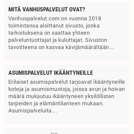
MITÄ VANHUSPALVELUT OVAT?
Vanhuspalvelut.com on vuonna 2018
toimintansa aloittanut sivusto, jonka
tarkoituksena on saattaa yhteen
palveluntuottajat ja kuluttajat. Sivuston
tavoitteena on kasvaa kävijämäärältään…
ASUMISPALVELUT IKÄÄNTYNEILLE
Erilaiset asumispalvelut tarjoavat ikääntyneille
koteja ja asumismuotoja, joissa avun ja hoivan
määrä mukautuu ikääntyneen yksilöllisten
tarpeiden ja elämäntilanteen mukaan.
Asumispalveluita…