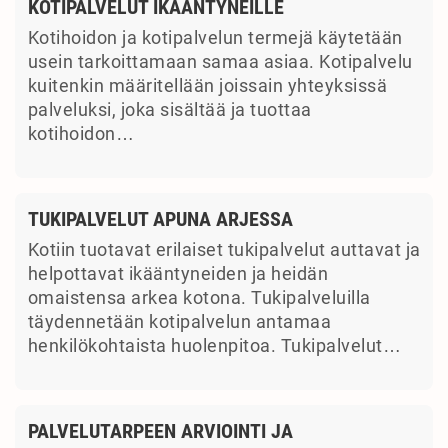
KOTIPALVELUT IKÄÄNTYNEILLE
Kotihoidon ja kotipalvelun termejä käytetään
usein tarkoittamaan samaa asiaa. Kotipalvelu
kuitenkin määritellään joissain yhteyksissä
palveluksi, joka sisältää ja tuottaa
kotihoidon…
TUKIPALVELUT APUNA ARJESSA
Kotiin tuotavat erilaiset tukipalvelut auttavat ja
helpottavat ikääntyneiden ja heidän
omaistensa arkea kotona. Tukipalveluilla
täydennetään kotipalvelun antamaa
henkilökohtaista huolenpitoa. Tukipalvelut…
PALVELUTARPEEN ARVIOINTI JA