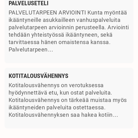
PALVELUSETELI
PALVELUTARPEEN ARVIOINTI Kunta myöntää
ikääntyneille asukkailleen vanhuspalveluita
palvelutarpeen arvioinnin perusteella. Arviointi
tehdään yhteistyössä ikääntyneen, sekä
tarvittaessa hänen omaistensa kanssa.
Palvelutarpeen…
KOTITALOUSVÄHENNYS
Kotitalousvähennys on verotuksessa
hyödynnettävä etu, kun ostat palveluita.
Kotitalousvähennys on tärkeää muistaa myös
ikääntyneiden palveluita ostettaessa.
Kotitalousvähennyksen saa hakea kotiin…