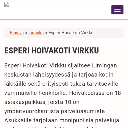
Etusivu
»
Liminka
»
Esperi Hoivakoti Virkku
ESPERI HOIVAKOTI VIRKKU
Esperi Hoivakoti Virkku sijaitsee Limingan
keskustan läheisyydessä ja tarjoaa kodin
iäkkäille sekä erityisesti tukea tarvitseville
vammaisille henkilöille. Hoivakodissa on 18
asiakaspaikkaa, joista 10 on
ympärivuorokautista palveluasumista.
Asukkaille tarjotaan monipuolisia palveluja,