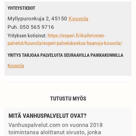
YHTEYSTIEDOT
Myllypuronkuja 2, 45150
Kouvola
Puh.
050 565 9716
Yrityksen kotisivut:
https://esperi.fi/ikaihmisten-
palvelut/kouvola/esperi-palvelukeskus-haanoja-kouvola/
YRITYS TARJOAA PALVELUITA SEURAAVILLA PAIKKAKUNNILLA
Kouvola
TUTUSTU MYÖS
MITÄ VANHUSPALVELUT OVAT?
Vanhuspalvelut.com on vuonna 2018
toimintansa aloittanut sivusto, jonka