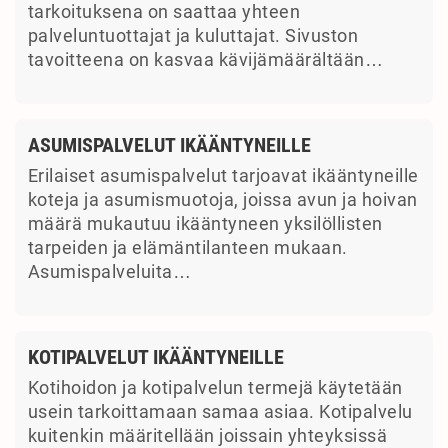
tarkoituksena on saattaa yhteen
palveluntuottajat ja kuluttajat. Sivuston
tavoitteena on kasvaa kävijämäärältään…
ASUMISPALVELUT IKÄÄNTYNEILLE
Erilaiset asumispalvelut tarjoavat ikääntyneille
koteja ja asumismuotoja, joissa avun ja hoivan
määrä mukautuu ikääntyneen yksilöllisten
tarpeiden ja elämäntilanteen mukaan.
Asumispalveluita…
KOTIPALVELUT IKÄÄNTYNEILLE
Kotihoidon ja kotipalvelun termejä käytetään
usein tarkoittamaan samaa asiaa. Kotipalvelu
kuitenkin määritellään joissain yhteyksissä