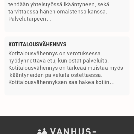
tehdään yhteistyössä ikääntyneen, sekä
tarvittaessa hänen omaistensa kanssa.
Palvelutarpeen…
KOTITALOUSVÄHENNYS
Kotitalousvähennys on verotuksessa
hyödynnettävä etu, kun ostat palveluita.
Kotitalousvähennys on tärkeää muistaa myös
ikääntyneiden palveluita ostettaessa.
Kotitalousvähennyksen saa hakea kotiin…