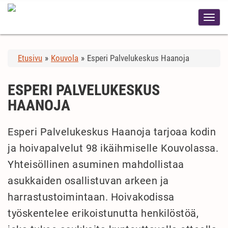
Etusivu
»
Kouvola
»
Esperi Palvelukeskus Haanoja
ESPERI PALVELUKESKUS
HAANOJA
Esperi Palvelukeskus Haanoja tarjoaa kodin
ja hoivapalvelut 98 ikäihmiselle Kouvolassa.
Yhteisöllinen asuminen mahdollistaa
asukkaiden osallistuvan arkeen ja
harrastustoimintaan. Hoivakodissa
työskentelee erikoistunutta henkilöstöä,