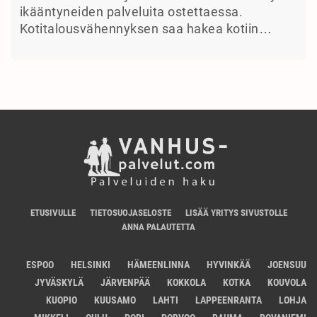
ikääntyneiden palveluita ostettaessa.
Kotitalousvähennyksen saa hakea kotiin…
ETUSIVULLE
TIETOSUOJASELOSTE
LISÄÄ YRITYS SIVUSTOLLE
ANNA PALAUTETTA
ESPOO
HELSINKI
HÄMEENLINNA
HYVINKÄÄ
JOENSUU
JYVÄSKYLÄ
JÄRVENPÄÄ
KOKKOLA
KOTKA
KOUVOLA
KUOPIO
KUUSAMO
LAHTI
LAPPEENRANTA
LOHJA