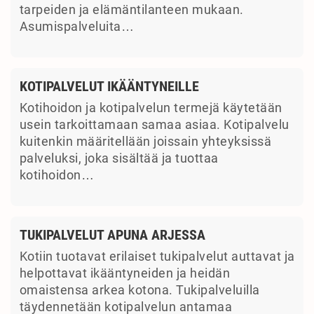
tarpeiden ja elämäntilanteen mukaan.
Asumispalveluita…
KOTIPALVELUT IKÄÄNTYNEILLE
Kotihoidon ja kotipalvelun termejä käytetään
usein tarkoittamaan samaa asiaa. Kotipalvelu
kuitenkin määritellään joissain yhteyksissä
palveluksi, joka sisältää ja tuottaa
kotihoidon…
TUKIPALVELUT APUNA ARJESSA
Kotiin tuotavat erilaiset tukipalvelut auttavat ja
helpottavat ikääntyneiden ja heidän
omaistensa arkea kotona. Tukipalveluilla
täydennetään kotipalvelun antamaa