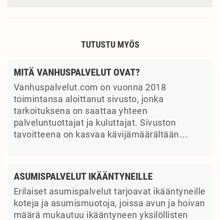
TUTUSTU MYÖS
MITÄ VANHUSPALVELUT OVAT?
Vanhuspalvelut.com on vuonna 2018
toimintansa aloittanut sivusto, jonka
tarkoituksena on saattaa yhteen
palveluntuottajat ja kuluttajat. Sivuston
tavoitteena on kasvaa kävijämäärältään…
ASUMISPALVELUT IKÄÄNTYNEILLE
Erilaiset asumispalvelut tarjoavat ikääntyneille
koteja ja asumismuotoja, joissa avun ja hoivan
määrä mukautuu ikääntyneen yksilöllisten