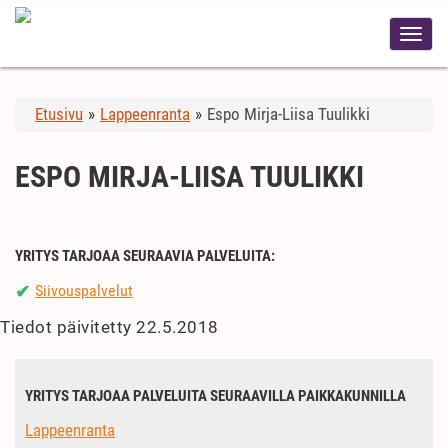
Etusivu
»
Lappeenranta
»
Espo Mirja-Liisa Tuulikki
ESPO MIRJA-LIISA TUULIKKI
YRITYS TARJOAA SEURAAVIA PALVELUITA:
Siivouspalvelut
✔
Tiedot päivitetty 22.5.2018
YRITYS TARJOAA PALVELUITA SEURAAVILLA PAIKKAKUNNILLA
Lappeenranta