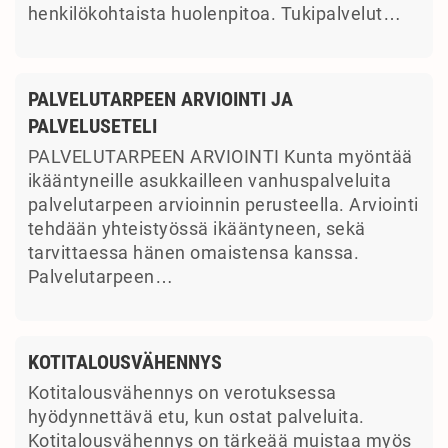
henkilökohtaista huolenpitoa. Tukipalvelut…
PALVELUTARPEEN ARVIOINTI JA
PALVELUSETELI
PALVELUTARPEEN ARVIOINTI Kunta myöntää
ikääntyneille asukkailleen vanhuspalveluita
palvelutarpeen arvioinnin perusteella. Arviointi
tehdään yhteistyössä ikääntyneen, sekä
tarvittaessa hänen omaistensa kanssa.
Palvelutarpeen…
KOTITALOUSVÄHENNYS
Kotitalousvähennys on verotuksessa
hyödynnettävä etu, kun ostat palveluita.
Kotitalousvähennys on tärkeää muistaa myös