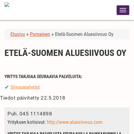
Etusivu
»
Pornainen
»
Etelä-Suomen Aluesiivous Oy
ETELÄ-SUOMEN ALUESIIVOUS OY
YRITYS TARJOAA SEURAAVIA PALVELUITA:
Siivouspalvelut
✔
Tiedot päivitetty 22.5.2018
Puh.
045 1114898
Yrityksen kotisivut:
http://www.aluesiivous.com