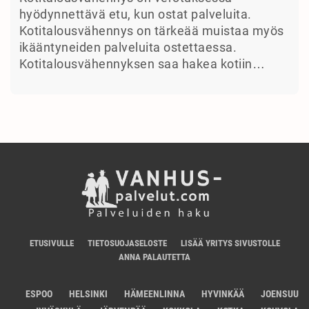
hyödynnettävä etu, kun ostat palveluita.
Kotitalousvähennys on tärkeää muistaa myös
ikääntyneiden palveluita ostettaessa.
Kotitalousvähennyksen saa hakea kotiin…
ETUSIVULLE
TIETOSUOJASELOSTE
LISÄÄ YRITYS SIVUSTOLLE
ANNA PALAUTETTA
ESPOO
HELSINKI
HÄMEENLINNA
HYVINKÄÄ
JOENSUU