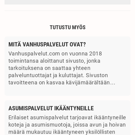
TUTUSTU MYÖS
MITÄ VANHUSPALVELUT OVAT?
Vanhuspalvelut.com on vuonna 2018
toimintansa aloittanut sivusto, jonka
tarkoituksena on saattaa yhteen
palveluntuottajat ja kuluttajat. Sivuston
tavoitteena on kasvaa kävijämäärältään…
ASUMISPALVELUT IKÄÄNTYNEILLE
Erilaiset asumispalvelut tarjoavat ikääntyneille
koteja ja asumismuotoja, joissa avun ja hoivan
määrä mukautuu ikääntyneen yksilöllisten