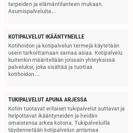
tarpeiden ja elämäntilanteen mukaan.
Asumispalveluita…
KOTIPALVELUT IKÄÄNTYNEILLE
Kotihoidon ja kotipalvelun termejä käytetään
usein tarkoittamaan samaa asiaa. Kotipalvelu
kuitenkin määritellään joissain yhteyksissä
palveluksi, joka sisältää ja tuottaa
kotihoidon…
TUKIPALVELUT APUNA ARJESSA
Kotiin tuotavat erilaiset tukipalvelut auttavat ja
helpottavat ikääntyneiden ja heidän
omaistensa arkea kotona. Tukipalveluilla
täydennetään kotipalvelun antamaa