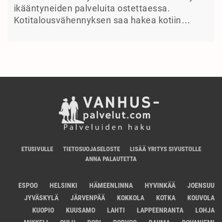
ikääntyneiden palveluita ostettaessa.
Kotitalousvähennyksen saa hakea kotiin…
ETUSIVULLE
TIETOSUOJASELOSTE
LISÄÄ YRITYS SIVUSTOLLE
ANNA PALAUTETTA
ESPOO
HELSINKI
HÄMEENLINNA
HYVINKÄÄ
JOENSUU
JYVÄSKYLÄ
JÄRVENPÄÄ
KOKKOLA
KOTKA
KOUVOLA
KUOPIO
KUUSAMO
LAHTI
LAPPEENRANTA
LOHJA