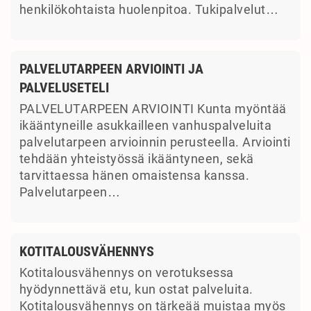
henkilökohtaista huolenpitoa. Tukipalvelut…
PALVELUTARPEEN ARVIOINTI JA
PALVELUSETELI
PALVELUTARPEEN ARVIOINTI Kunta myöntää
ikääntyneille asukkailleen vanhuspalveluita
palvelutarpeen arvioinnin perusteella. Arviointi
tehdään yhteistyössä ikääntyneen, sekä
tarvittaessa hänen omaistensa kanssa.
Palvelutarpeen…
KOTITALOUSVÄHENNYS
Kotitalousvähennys on verotuksessa
hyödynnettävä etu, kun ostat palveluita.
Kotitalousvähennys on tärkeää muistaa myös