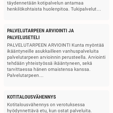
täydennetään kotipalvelun antamaa
henkilökohtaista huolenpitoa. Tukipalvelut…
PALVELUTARPEEN ARVIOINTI JA
PALVELUSETELI
PALVELUTARPEEN ARVIOINTI Kunta myöntää
ikääntyneille asukkailleen vanhuspalveluita
palvelutarpeen arvioinnin perusteella. Arviointi
tehdään yhteistyössä ikääntyneen, sekä
tarvittaessa hänen omaistensa kanssa.
Palvelutarpeen…
KOTITALOUSVÄHENNYS
Kotitalousvähennys on verotuksessa
hyödynnettävä etu, kun ostat palveluita.