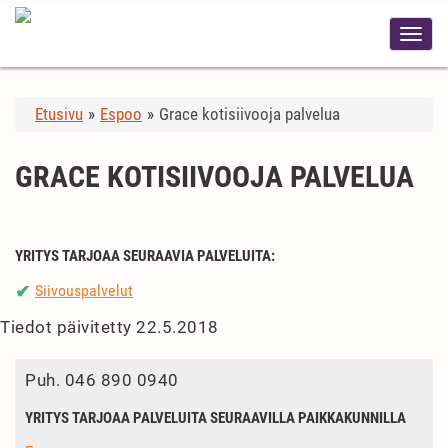
Etusivu
»
Espoo
»
Grace kotisiivooja palvelua
GRACE KOTISIIVOOJA PALVELUA
YRITYS TARJOAA SEURAAVIA PALVELUITA:
Siivouspalvelut
✔
Tiedot päivitetty 22.5.2018
Puh.
046 890 0940
YRITYS TARJOAA PALVELUITA SEURAAVILLA PAIKKAKUNNILLA