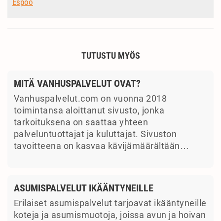
Espoo
TUTUSTU MYÖS
MITÄ VANHUSPALVELUT OVAT?
Vanhuspalvelut.com on vuonna 2018
toimintansa aloittanut sivusto, jonka
tarkoituksena on saattaa yhteen
palveluntuottajat ja kuluttajat. Sivuston
tavoitteena on kasvaa kävijämäärältään…
ASUMISPALVELUT IKÄÄNTYNEILLE
Erilaiset asumispalvelut tarjoavat ikääntyneille
koteja ja asumismuotoja, joissa avun ja hoivan