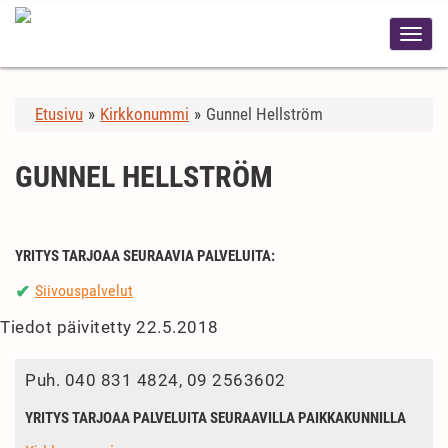
Etusivu
»
Kirkkonummi
»
Gunnel Hellström
GUNNEL HELLSTRÖM
YRITYS TARJOAA SEURAAVIA PALVELUITA:
Siivouspalvelut
✔
Tiedot päivitetty 22.5.2018
Puh.
040 831 4824, 09 2563602
YRITYS TARJOAA PALVELUITA SEURAAVILLA PAIKKAKUNNILLA