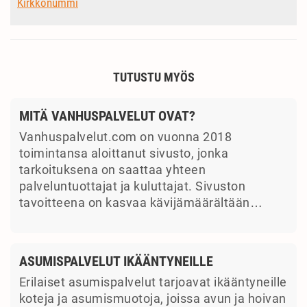
Kirkkonummi
TUTUSTU MYÖS
MITÄ VANHUSPALVELUT OVAT?
Vanhuspalvelut.com on vuonna 2018
toimintansa aloittanut sivusto, jonka
tarkoituksena on saattaa yhteen
palveluntuottajat ja kuluttajat. Sivuston
tavoitteena on kasvaa kävijämäärältään…
ASUMISPALVELUT IKÄÄNTYNEILLE
Erilaiset asumispalvelut tarjoavat ikääntyneille
koteja ja asumismuotoja, joissa avun ja hoivan