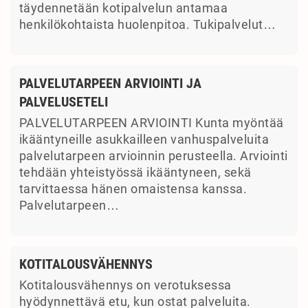
täydennetään kotipalvelun antamaa
henkilökohtaista huolenpitoa. Tukipalvelut…
PALVELUTARPEEN ARVIOINTI JA
PALVELUSETELI
PALVELUTARPEEN ARVIOINTI Kunta myöntää
ikääntyneille asukkailleen vanhuspalveluita
palvelutarpeen arvioinnin perusteella. Arviointi
tehdään yhteistyössä ikääntyneen, sekä
tarvittaessa hänen omaistensa kanssa.
Palvelutarpeen…
KOTITALOUSVÄHENNYS
Kotitalousvähennys on verotuksessa
hyödynnettävä etu, kun ostat palveluita.