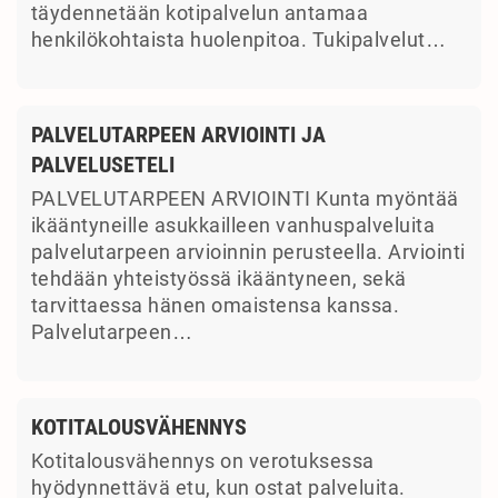
täydennetään kotipalvelun antamaa
henkilökohtaista huolenpitoa. Tukipalvelut…
PALVELUTARPEEN ARVIOINTI JA
PALVELUSETELI
PALVELUTARPEEN ARVIOINTI Kunta myöntää
ikääntyneille asukkailleen vanhuspalveluita
palvelutarpeen arvioinnin perusteella. Arviointi
tehdään yhteistyössä ikääntyneen, sekä
tarvittaessa hänen omaistensa kanssa.
Palvelutarpeen…
KOTITALOUSVÄHENNYS
Kotitalousvähennys on verotuksessa
hyödynnettävä etu, kun ostat palveluita.