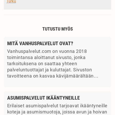
Turku
TUTUSTU MYÖS
MITÄ VANHUSPALVELUT OVAT?
Vanhuspalvelut.com on vuonna 2018
toimintansa aloittanut sivusto, jonka
tarkoituksena on saattaa yhteen
palveluntuottajat ja kuluttajat. Sivuston
tavoitteena on kasvaa kävijämäärältään…
ASUMISPALVELUT IKÄÄNTYNEILLE
Erilaiset asumispalvelut tarjoavat ikääntyneille
koteja ja asumismuotoja, joissa avun ja hoivan