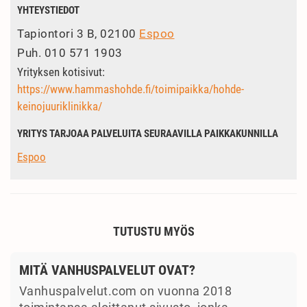
YHTEYSTIEDOT
Tapiontori 3 B, 02100
Espoo
Puh.
010 571 1903
Yrityksen kotisivut:
https://www.hammashohde.fi/toimipaikka/hohde-
keinojuuriklinikka/
YRITYS TARJOAA PALVELUITA SEURAAVILLA PAIKKAKUNNILLA
Espoo
TUTUSTU MYÖS
MITÄ VANHUSPALVELUT OVAT?
Vanhuspalvelut.com on vuonna 2018