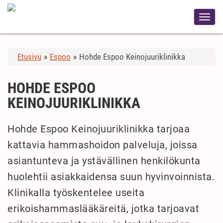
Etusivu
»
Espoo
»
Hohde Espoo Keinojuuriklinikka
HOHDE ESPOO
KEINOJUURIKLINIKKA
Hohde Espoo Keinojuuriklinikka tarjoaa
kattavia hammashoidon palveluja, joissa
asiantunteva ja ystävällinen henkilökunta
huolehtii asiakkaidensa suun hyvinvoinnista.
Klinikalla työskentelee useita
erikoishammaslääkäreitä, jotka tarjoavat