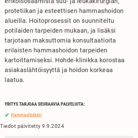
erikoisosaamista suu- ja leukakirurgian,
protetiikan ja esteettisen hammashoidon
alueilla. Hoitoprosessit on suunniteltu
potilaiden tarpeiden mukaan, ja lisäksi
tarjotaan maksuttomia konsultaatioita
erilaisten hammashoidon tarpeiden
kartoittamiseksi. Hohde-klinikka korostaa
asiakaslähtöisyyttä ja hoidon korkeaa
laatua.
YRITYS TARJOAA SEURAAVIA PALVELUITA:
Hammaslääkäri
✔
Tiedot päivitetty 9.9.2024