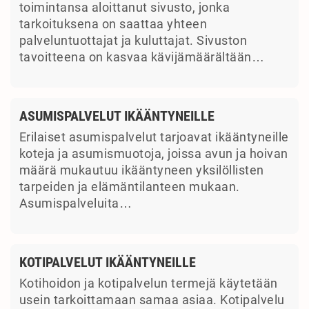
toimintansa aloittanut sivusto, jonka
tarkoituksena on saattaa yhteen
palveluntuottajat ja kuluttajat. Sivuston
tavoitteena on kasvaa kävijämäärältään…
ASUMISPALVELUT IKÄÄNTYNEILLE
Erilaiset asumispalvelut tarjoavat ikääntyneille
koteja ja asumismuotoja, joissa avun ja hoivan
määrä mukautuu ikääntyneen yksilöllisten
tarpeiden ja elämäntilanteen mukaan.
Asumispalveluita…
KOTIPALVELUT IKÄÄNTYNEILLE
Kotihoidon ja kotipalvelun termejä käytetään
usein tarkoittamaan samaa asiaa. Kotipalvelu