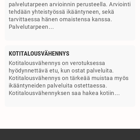
palvelutarpeen arvioinnin perusteella. Arviointi
tehdään yhteistyössä ikääntyneen, sekä
tarvittaessa hänen omaistensa kanssa.
Palvelutarpeen…
KOTITALOUSVÄHENNYS
Kotitalousvähennys on verotuksessa
hyödynnettävä etu, kun ostat palveluita.
Kotitalousvähennys on tärkeää muistaa myös
ikääntyneiden palveluita ostettaessa.
Kotitalousvähennyksen saa hakea kotiin…