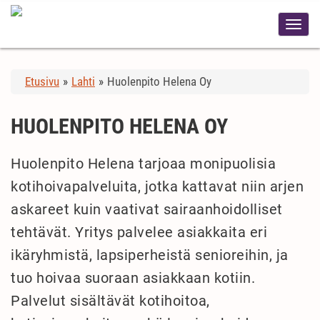
Etusivu
»
Lahti
»
Huolenpito Helena Oy
HUOLENPITO HELENA OY
Huolenpito Helena tarjoaa monipuolisia
kotihoivapalveluita, jotka kattavat niin arjen
askareet kuin vaativat sairaanhoidolliset
tehtävät. Yritys palvelee asiakkaita eri
ikäryhmistä, lapsiperheistä senioreihin, ja
tuo hoivaa suoraan asiakkaan kotiin.
Palvelut sisältävät kotihoitoa,