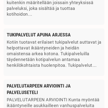
kuitenkin määritellään joissain yhteyksissä
palveluksi, joka sisältää ja tuottaa
kotihoidon…
TUKIPALVELUT APUNA ARJESSA
Kotiin tuotavat erilaiset tukipalvelut auttavat ja
helpottavat ikääntyneiden ja heidän
omaistensa arkea kotona. Tukipalveluilla
täydennetään kotipalvelun antamaa
henkilökohtaista huolenpitoa. Tukipalvelut…
PALVELUTARPEEN ARVIOINTI JA
PALVELUSETELI
PALVELUTARPEEN ARVIOINTI Kunta myöntää
ikääntyneille asukkailleen vanhuspalveluita