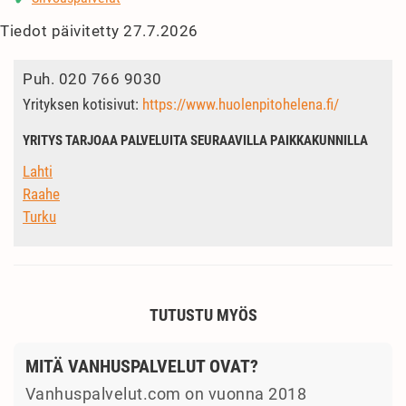
Tiedot päivitetty 27.7.2026
Puh.
020 766 9030
Yrityksen kotisivut:
https://www.huolenpitohelena.fi/
YRITYS TARJOAA PALVELUITA SEURAAVILLA PAIKKAKUNNILLA
Lahti
Raahe
Turku
TUTUSTU MYÖS
MITÄ VANHUSPALVELUT OVAT?
Vanhuspalvelut.com on vuonna 2018