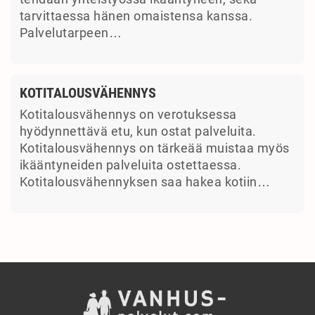
tarvittaessa hänen omaistensa kanssa.
Palvelutarpeen…
KOTITALOUSVÄHENNYS
Kotitalousvähennys on verotuksessa
hyödynnettävä etu, kun ostat palveluita.
Kotitalousvähennys on tärkeää muistaa myös
ikääntyneiden palveluita ostettaessa.
Kotitalousvähennyksen saa hakea kotiin…