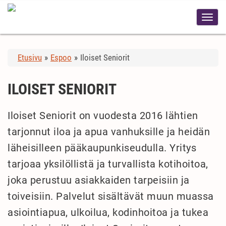
Etusivu
»
Espoo
»
Iloiset Seniorit
ILOISET SENIORIT
Iloiset Seniorit on vuodesta 2016 lähtien
tarjonnut iloa ja apua vanhuksille ja heidän
läheisilleen pääkaupunkiseudulla. Yritys
tarjoaa yksilöllistä ja turvallista kotihoitoa,
joka perustuu asiakkaiden tarpeisiin ja
toiveisiin. Palvelut sisältävät muun muassa
asiointiapua, ulkoilua, kodinhoitoa ja tukea