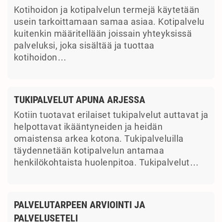
Kotihoidon ja kotipalvelun termejä käytetään
usein tarkoittamaan samaa asiaa. Kotipalvelu
kuitenkin määritellään joissain yhteyksissä
palveluksi, joka sisältää ja tuottaa
kotihoidon…
TUKIPALVELUT APUNA ARJESSA
Kotiin tuotavat erilaiset tukipalvelut auttavat ja
helpottavat ikääntyneiden ja heidän
omaistensa arkea kotona. Tukipalveluilla
täydennetään kotipalvelun antamaa
henkilökohtaista huolenpitoa. Tukipalvelut…
PALVELUTARPEEN ARVIOINTI JA
PALVELUSETELI