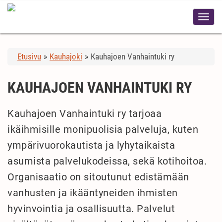
Etusivu
»
Kauhajoki
»
Kauhajoen Vanhaintuki ry
KAUHAJOEN VANHAINTUKI RY
Kauhajoen Vanhaintuki ry tarjoaa
ikäihmisille monipuolisia palveluja, kuten
ympärivuorokautista ja lyhytaikaista
asumista palvelukodeissa, sekä kotihoitoa.
Organisaatio on sitoutunut edistämään
vanhusten ja ikääntyneiden ihmisten
hyvinvointia ja osallisuutta. Palvelut