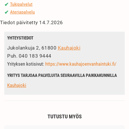
Tukipalvelut
✔
Ateriapalvelu
✔
Tiedot päivitetty 14.7.2026
YHTEYSTIEDOT
Jukolankuja 2, 61800
Kauhajoki
Puh.
040 183 9444
Yrityksen kotisivut:
https://www.kauhajoenvanhaintuki.fi/
YRITYS TARJOAA PALVELUITA SEURAAVILLA PAIKKAKUNNILLA
Kauhajoki
TUTUSTU MYÖS