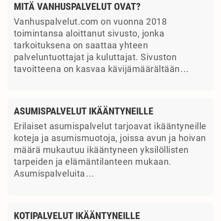
MITÄ VANHUSPALVELUT OVAT?
Vanhuspalvelut.com on vuonna 2018
toimintansa aloittanut sivusto, jonka
tarkoituksena on saattaa yhteen
palveluntuottajat ja kuluttajat. Sivuston
tavoitteena on kasvaa kävijämäärältään…
ASUMISPALVELUT IKÄÄNTYNEILLE
Erilaiset asumispalvelut tarjoavat ikääntyneille
koteja ja asumismuotoja, joissa avun ja hoivan
määrä mukautuu ikääntyneen yksilöllisten
tarpeiden ja elämäntilanteen mukaan.
Asumispalveluita…
KOTIPALVELUT IKÄÄNTYNEILLE