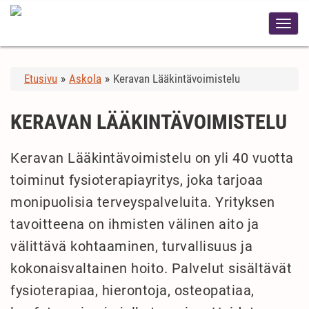
Etusivu
»
Askola
»
Keravan Lääkintävoimistelu
KERAVAN LÄÄKINTÄVOIMISTELU
Keravan Lääkintävoimistelu on yli 40 vuotta
toiminut fysioterapiayritys, joka tarjoaa
monipuolisia terveyspalveluita. Yrityksen
tavoitteena on ihmisten välinen aito ja
välittävä kohtaaminen, turvallisuus ja
kokonaisvaltainen hoito. Palvelut sisältävät
fysioterapiaa, hierontoja, osteopatiaa,