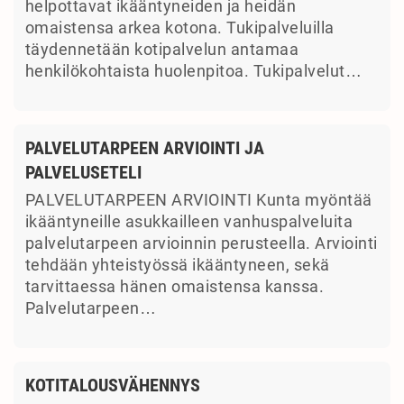
helpottavat ikääntyneiden ja heidän
omaistensa arkea kotona. Tukipalveluilla
täydennetään kotipalvelun antamaa
henkilökohtaista huolenpitoa. Tukipalvelut…
PALVELUTARPEEN ARVIOINTI JA
PALVELUSETELI
PALVELUTARPEEN ARVIOINTI Kunta myöntää
ikääntyneille asukkailleen vanhuspalveluita
palvelutarpeen arvioinnin perusteella. Arviointi
tehdään yhteistyössä ikääntyneen, sekä
tarvittaessa hänen omaistensa kanssa.
Palvelutarpeen…
KOTITALOUSVÄHENNYS