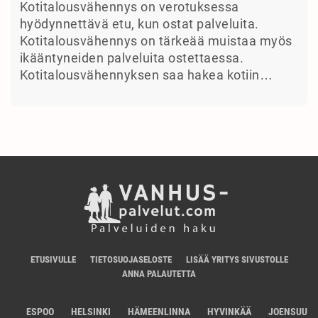
Kotitalousvähennys on verotuksessa
hyödynnettävä etu, kun ostat palveluita.
Kotitalousvähennys on tärkeää muistaa myös
ikääntyneiden palveluita ostettaessa.
Kotitalousvähennyksen saa hakea kotiin…
ETUSIVULLE
TIETOSUOJASELOSTE
LISÄÄ YRITYS SIVUSTOLLE
ANNA PALAUTETTA
ESPOO
HELSINKI
HÄMEENLINNA
HYVINKÄÄ
JOENSUU