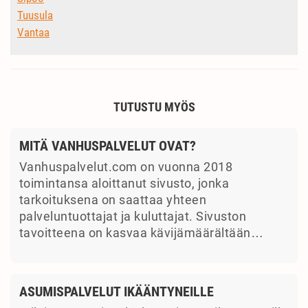
Tuusula
Vantaa
TUTUSTU MYÖS
MITÄ VANHUSPALVELUT OVAT?
Vanhuspalvelut.com on vuonna 2018
toimintansa aloittanut sivusto, jonka
tarkoituksena on saattaa yhteen
palveluntuottajat ja kuluttajat. Sivuston
tavoitteena on kasvaa kävijämäärältään…
ASUMISPALVELUT IKÄÄNTYNEILLE