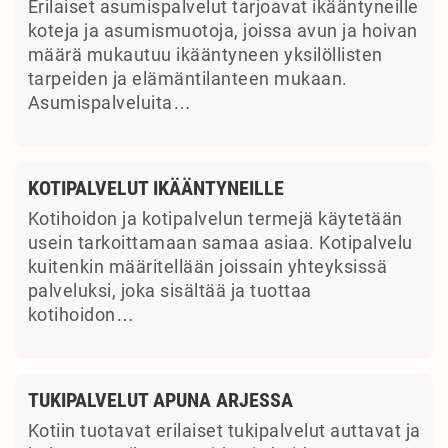
Erilaiset asumispalvelut tarjoavat ikääntyneille
koteja ja asumismuotoja, joissa avun ja hoivan
määrä mukautuu ikääntyneen yksilöllisten
tarpeiden ja elämäntilanteen mukaan.
Asumispalveluita…
KOTIPALVELUT IKÄÄNTYNEILLE
Kotihoidon ja kotipalvelun termejä käytetään
usein tarkoittamaan samaa asiaa. Kotipalvelu
kuitenkin määritellään joissain yhteyksissä
palveluksi, joka sisältää ja tuottaa
kotihoidon…
TUKIPALVELUT APUNA ARJESSA
Kotiin tuotavat erilaiset tukipalvelut auttavat ja