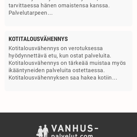
tarvittaessa hänen omaistensa kanssa.
Palvelutarpeen…
KOTITALOUSVÄHENNYS
Kotitalousvähennys on verotuksessa
hyödynnettävä etu, kun ostat palveluita.
Kotitalousvähennys on tärkeää muistaa myös
ikääntyneiden palveluita ostettaessa.
Kotitalousvähennyksen saa hakea kotiin…