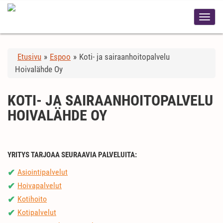
Etusivu
»
Espoo
»
Koti- ja sairaanhoitopalvelu
Hoivalähde Oy
KOTI- JA SAIRAANHOITOPALVELU
HOIVALÄHDE OY
YRITYS TARJOAA SEURAAVIA PALVELUITA:
Asiointipalvelut
✔
Hoivapalvelut
✔
Kotihoito
✔
Kotipalvelut
✔