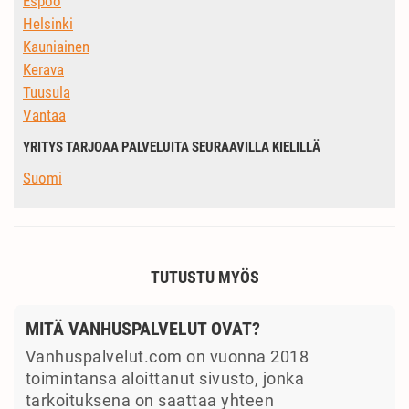
Espoo
Helsinki
Kauniainen
Kerava
Tuusula
Vantaa
YRITYS TARJOAA PALVELUITA SEURAAVILLA KIELILLÄ
Suomi
TUTUSTU MYÖS
MITÄ VANHUSPALVELUT OVAT?
Vanhuspalvelut.com on vuonna 2018
toimintansa aloittanut sivusto, jonka
tarkoituksena on saattaa yhteen